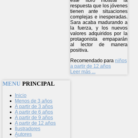
este libro mostrar la
respuesta que los jóvenes
tienen ante situaciones
complejas e inesperadas.
Sara acaba madurando a
la fuerza, y los nuevos
valores adquiridos por la
protagonista empaparán
al lector de manera
positiva.
Recomendado para
niños
a partir de 12 años
Leer más ...
MENU
PRINCIPAL
Inicio
Menos de 3 años
A partir de 3 años
A partir de 6 años
A partir de 9 años
A partir de 12 años
Ilustradores
Autores