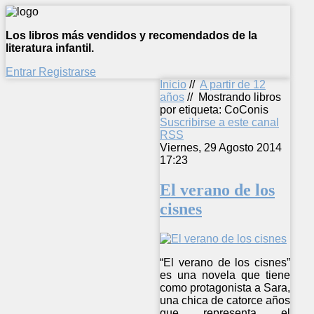
Los libros más vendidos y recomendados de la
literatura infantil.
Entrar
Registrarse
Inicio
//
A partir de 12
años
//
Mostrando libros
por etiqueta: CoConis
Suscribirse a este canal
RSS
Viernes, 29 Agosto 2014
17:23
El verano de los
cisnes
“El verano de los cisnes”
es una novela que tiene
como protagonista a Sara,
una chica de catorce años
que representa el