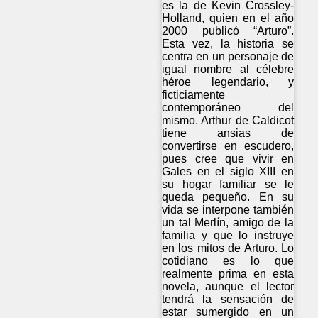
es la de Kevin Crossley-
Holland, quien en el año
2000 publicó “Arturo”.
Esta vez, la historia se
centra en un personaje de
igual nombre al célebre
héroe legendario, y
ficticiamente
contemporáneo del
mismo. Arthur de Caldicot
tiene ansias de
convertirse en escudero,
pues cree que vivir en
Gales en el siglo XIII en
su hogar familiar se le
queda pequeño. En su
vida se interpone también
un tal Merlín, amigo de la
familia y que lo instruye
en los mitos de Arturo. Lo
cotidiano es lo que
realmente prima en esta
novela, aunque el lector
tendrá la sensación de
estar sumergido en un