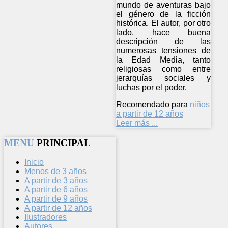
mundo de aventuras bajo
el género de la ficción
histórica. El autor, por otro
lado, hace buena
descripción de las
numerosas tensiones de
la Edad Media, tanto
religiosas como entre
jerarquías sociales y
luchas por el poder.
Recomendado para
niños
a partir de 12 años
Leer más ...
MENU
PRINCIPAL
Inicio
Menos de 3 años
A partir de 3 años
A partir de 6 años
A partir de 9 años
A partir de 12 años
Ilustradores
Autores