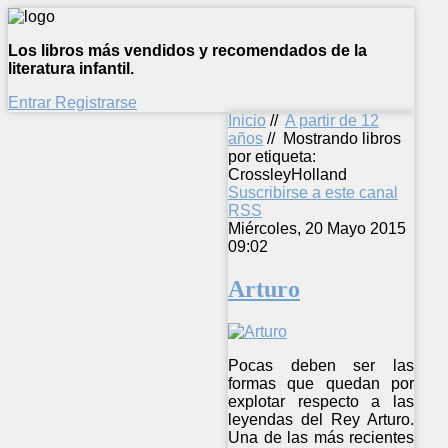
Los libros más vendidos y recomendados de la
literatura infantil.
Entrar
Registrarse
Inicio
//
A partir de 12
años
//
Mostrando libros
por etiqueta:
CrossleyHolland
Suscribirse a este canal
RSS
Miércoles, 20 Mayo 2015
09:02
Arturo
Pocas deben ser las
formas que quedan por
explotar respecto a las
leyendas del Rey Arturo.
Una de las más recientes