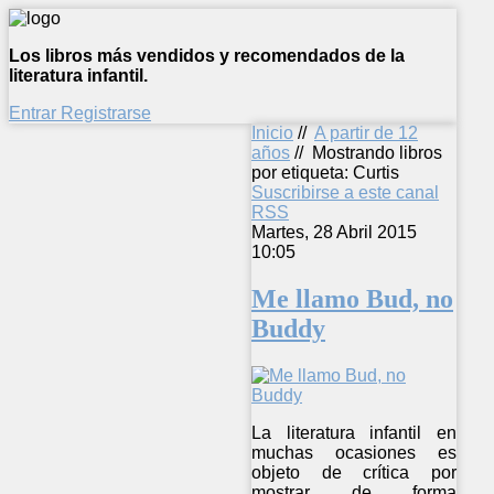
Los libros más vendidos y recomendados de la
literatura infantil.
Entrar
Registrarse
Inicio
//
A partir de 12
años
//
Mostrando libros
por etiqueta: Curtis
Suscribirse a este canal
RSS
Martes, 28 Abril 2015
10:05
Me llamo Bud, no
Buddy
La literatura infantil en
muchas ocasiones es
objeto de crítica por
mostrar de forma