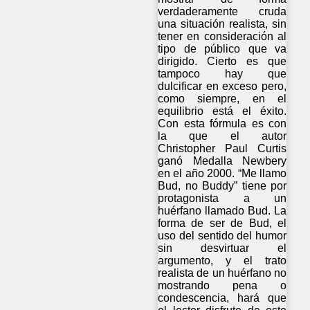
verdaderamente cruda
una situación realista, sin
tener en consideración al
tipo de público que va
dirigido. Cierto es que
tampoco hay que
dulcificar en exceso pero,
como siempre, en el
equilibrio está el éxito.
Con esta fórmula es con
la que el autor
Christopher Paul Curtis
ganó Medalla Newbery
en el año 2000. “Me llamo
Bud, no Buddy” tiene por
protagonista a un
huérfano llamado Bud. La
forma de ser de Bud, el
uso del sentido del humor
sin desvirtuar el
argumento, y el trato
realista de un huérfano no
mostrando pena o
condescencia, hará que