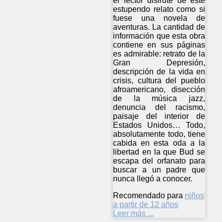
el lector disfrute de este
estupendo relato como si
fuese una novela de
aventuras. La cantidad de
información que esta obra
contiene en sus páginas
es admirable: retrato de la
Gran Depresión,
descripción de la vida en
crisis, cultura del pueblo
afroamericano, disección
de la música jazz,
denuncia del racismo,
paisaje del interior de
Estados Unidos… Todo,
absolutamente todo, tiene
cabida en esta oda a la
libertad en la que Bud se
escapa del orfanato para
buscar a un padre que
nunca llegó a conocer.
Recomendado para
niños
a partir de 12 años
Leer más ...