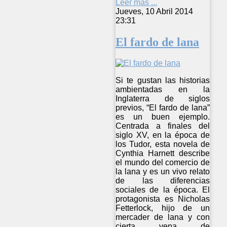
Leer más ...
Jueves, 10 Abril 2014
23:31
El fardo de lana
Si te gustan las historias
ambientadas en la
Inglaterra de siglos
previos, “El fardo de lana”
es un buen ejemplo.
Centrada a finales del
siglo XV, en la época de
los Tudor, esta novela de
Cynthia Harnett describe
el mundo del comercio de
la lana y es un vivo relato
de las diferencias
sociales de la época. El
protagonista es Nicholas
Fetterlock, hijo de un
mercader de lana y con
cierta vena de