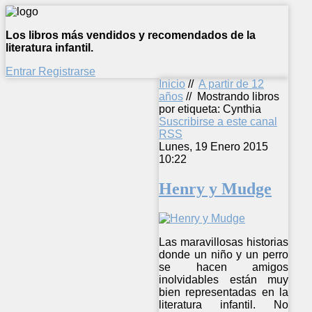
Los libros más vendidos y recomendados de la
literatura infantil.
Entrar
Registrarse
Inicio
//
A partir de 12
años
//
Mostrando libros
por etiqueta: Cynthia
Suscribirse a este canal
RSS
Lunes, 19 Enero 2015
10:22
Henry y Mudge
Las maravillosas historias
donde un niño y un perro
se hacen amigos
inolvidables están muy
bien representadas en la
literatura infantil. No