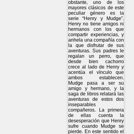
obstante, uno de los
mayores clásicos de este
peculiar género es la
serie “Henry y Mudge”.
Henry no tiene amigos ni
hermanos con los que
compartir experiencias, y
anhela una compañía con
la que disfrutar de sus
aventuras. Sus padres le
regalan un perro, que
desde bien cachorro
crece al lado de Henry y
acentúa el vínculo que
ambos establecen.
Mudge pasa a ser su
amigo y hermano, y la
saga de libros relatará las
aventuras de estos dos
inseparables
compañeros. La primera
de ellas cuenta la
desesperación que Henry
sufre cuando Mudge se
pierde. En este sentido el