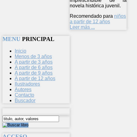
imprescindible de la
novela histórica juvenil.
Recomendado para
niños
a partir de 12 años
Leer más ...
MENU
PRINCIPAL
Inicio
Menos de 3 años
A partir de 3 años
A partir de 6 años
A partir de 9 años
A partir de 12 años
Ilustradores
Autores
Contacto
Buscador
ACCESO