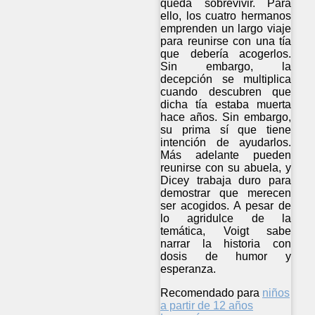
queda sobrevivir. Para
ello, los cuatro hermanos
emprenden un largo viaje
para reunirse con una tía
que debería acogerlos.
Sin embargo, la
decepción se multiplica
cuando descubren que
dicha tía estaba muerta
hace años. Sin embargo,
su prima sí que tiene
intención de ayudarlos.
Más adelante pueden
reunirse con su abuela, y
Dicey trabaja duro para
demostrar que merecen
ser acogidos. A pesar de
lo agridulce de la
temática, Voigt sabe
narrar la historia con
dosis de humor y
esperanza.
Recomendado para
niños
a partir de 12 años