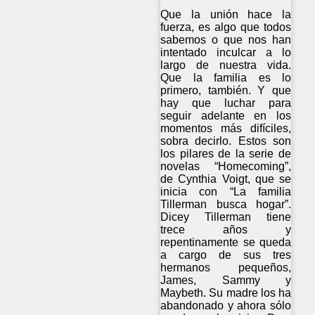
Que la unión hace la
fuerza, es algo que todos
sabemos o que nos han
intentado inculcar a lo
largo de nuestra vida.
Que la familia es lo
primero, también. Y que
hay que luchar para
seguir adelante en los
momentos más difíciles,
sobra decirlo. Estos son
los pilares de la serie de
novelas “Homecoming”,
de Cynthia Voigt, que se
inicia con “La familia
Tillerman busca hogar”.
Dicey Tillerman tiene
trece años y
repentinamente se queda
a cargo de sus tres
hermanos pequeños,
James, Sammy y
Maybeth. Su madre los ha
abandonado y ahora sólo