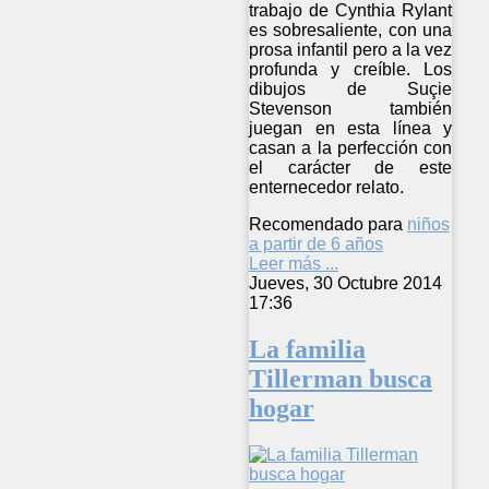
trabajo de Cynthia Rylant
es sobresaliente, con una
prosa infantil pero a la vez
profunda y creíble. Los
dibujos de Suçie
Stevenson también
juegan en esta línea y
casan a la perfección con
el carácter de este
enternecedor relato.
Recomendado para
niños
a partir de 6 años
Leer más ...
Jueves, 30 Octubre 2014
17:36
La familia
Tillerman busca
hogar