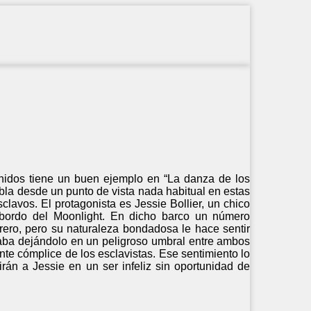
Unidos tiene un buen ejemplo en “La danza de los
la desde un punto de vista nada habitual en estas
clavos. El protagonista es Jessie Bollier, un chico
 bordo del Moonlight. En dicho barco un número
ero, pero su naturaleza bondadosa le hace sentir
aba dejándolo en un peligroso umbral entre ambos
nte cómplice de los esclavistas. Ese sentimiento lo
rán a Jessie en un ser infeliz sin oportunidad de