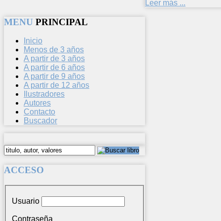
Leer más ...
MENU
PRINCIPAL
Inicio
Menos de 3 años
A partir de 3 años
A partir de 6 años
A partir de 9 años
A partir de 12 años
Ilustradores
Autores
Contacto
Buscador
ACCESO
Usuario
Contraseña