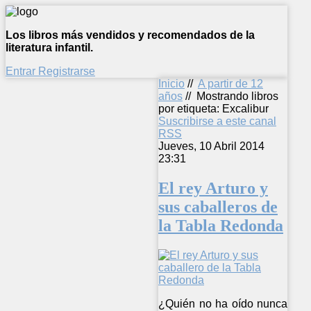
Los libros más vendidos y recomendados de la
literatura infantil.
Entrar
Registrarse
Inicio
//
A partir de 12
años
//
Mostrando libros
por etiqueta: Excalibur
Suscribirse a este canal
RSS
Jueves, 10 Abril 2014
23:31
El rey Arturo y
sus caballeros de
la Tabla Redonda
¿Quién no ha oído nunca