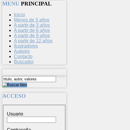
MENU
PRINCIPAL
Inicio
Menos de 3 años
A partir de 3 años
A partir de 6 años
A partir de 9 años
A partir de 12 años
Ilustradores
Autores
Contacto
Buscador
ACCESO
Usuario
Contraseña