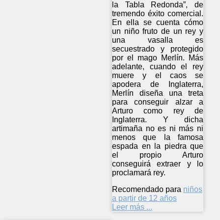
la Tabla Redonda”, de
tremendo éxito comercial.
En ella se cuenta cómo
un niño fruto de un rey y
una vasalla es
secuestrado y protegido
por el mago Merlín. Más
adelante, cuando el rey
muere y el caos se
apodera de Inglaterra,
Merlín diseña una treta
para conseguir alzar a
Arturo como rey de
Inglaterra. Y dicha
artimaña no es ni más ni
menos que la famosa
espada en la piedra que
el propio Arturo
conseguirá extraer y lo
proclamará rey.
Recomendado para
niños
a partir de 12 años
Leer más ...