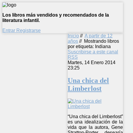
Los libros más vendidos y recomendados de la
literatura infantil.
Entrar
Registrarse
Inicio
//
A partir de 12
años
//
Mostrando libros
por etiqueta: Indiana
Suscribirse a este canal
RSS
Martes, 14 Enero 2014
23:25
Una chica del
Limberlost
“Una chica del Limberlost”
es una idealización de la
vida que la autora, Gene
Stratton-Porter, desearía