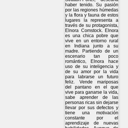
haber tenido. Su pasión
por las regiones húmedas
y la flora y fauna de estos
lugares la representa a
través de su protagonista,
Elnora Comstock. Elnora
es una chica pobre que
vive en un entorno rural
en Indiana junto a su
madre. Partiendo de un
escenario tan poco
romántico, Elnora hace
uso de su inteligencia y
de su amor por la vida
para labrarse un futuro
feliz. Vende mariposas
del pantano en el que
vive para ganarse la vida,
sabe aprender de las
personas ricas sin dejarse
llevar por sus defectos y
tiene una motivación
constante por el
aprendizaje de nuevas