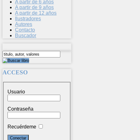
A partir de 6 años
A partir de 9 años
A partir de 12 años
Ilustradores
Autores
Contacto
Buscador
ACCESO
Usuario
Contraseña
Recuérdeme