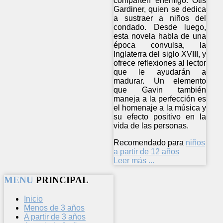
comparten enemigo: Otis
Gardiner, quien se dedica
a sustraer a niños del
condado. Desde luego,
esta novela habla de una
época convulsa, la
Inglaterra del siglo XVIII, y
ofrece reflexiones al lector
que le ayudarán a
madurar. Un elemento
que Gavin también
maneja a la perfección es
el homenaje a la música y
su efecto positivo en la
vida de las personas.
Recomendado para
niños
a partir de 12 años
Leer más ...
MENU
PRINCIPAL
Inicio
Menos de 3 años
A partir de 3 años