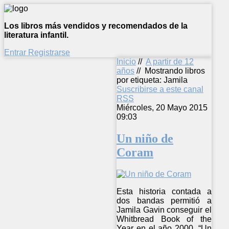
Los libros más vendidos y recomendados de la
literatura infantil.
Entrar
Registrarse
Inicio
//
A partir de 12
años
//
Mostrando libros
por etiqueta: Jamila
Suscribirse a este canal
RSS
Miércoles, 20 Mayo 2015
09:03
Un niño de
Coram
Esta historia contada a
dos bandas permitió a
Jamila Gavin conseguir el
Whitbread Book of the
Year en el año 2000. “Un