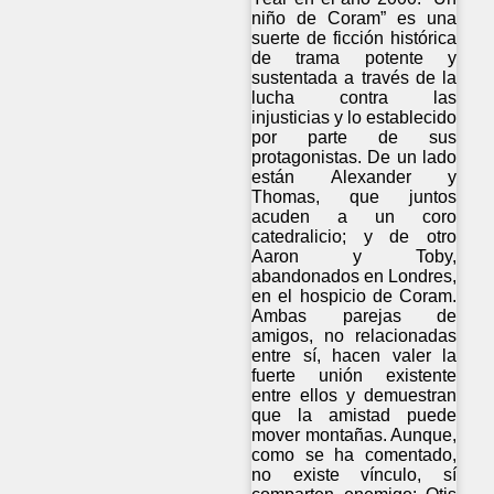
niño de Coram” es una
suerte de ficción histórica
de trama potente y
sustentada a través de la
lucha contra las
injusticias y lo establecido
por parte de sus
protagonistas. De un lado
están Alexander y
Thomas, que juntos
acuden a un coro
catedralicio; y de otro
Aaron y Toby,
abandonados en Londres,
en el hospicio de Coram.
Ambas parejas de
amigos, no relacionadas
entre sí, hacen valer la
fuerte unión existente
entre ellos y demuestran
que la amistad puede
mover montañas. Aunque,
como se ha comentado,
no existe vínculo, sí