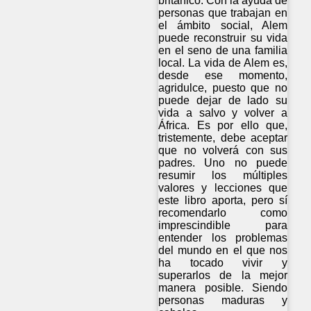
británico. Con la ayuda de
personas que trabajan en
el ámbito social, Alem
puede reconstruir su vida
en el seno de una familia
local. La vida de Alem es,
desde ese momento,
agridulce, puesto que no
puede dejar de lado su
vida a salvo y volver a
África. Es por ello que,
tristemente, debe aceptar
que no volverá con sus
padres. Uno no puede
resumir los múltiples
valores y lecciones que
este libro aporta, pero sí
recomendarlo como
imprescindible para
entender los problemas
del mundo en el que nos
ha tocado vivir y
superarlos de la mejor
manera posible. Siendo
personas maduras y