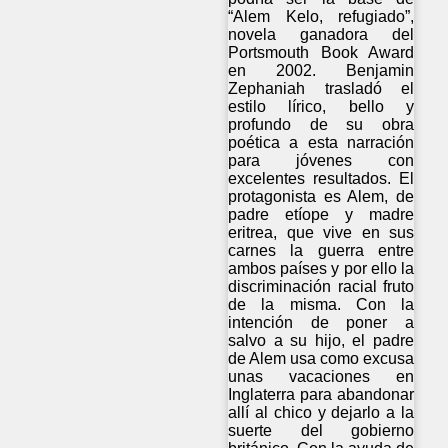
“Alem Kelo, refugiado”,
novela ganadora del
Portsmouth Book Award
en 2002. Benjamin
Zephaniah trasladó el
estilo lírico, bello y
profundo de su obra
poética a esta narración
para jóvenes con
excelentes resultados. El
protagonista es Alem, de
padre etíope y madre
eritrea, que vive en sus
carnes la guerra entre
ambos países y por ello la
discriminación racial fruto
de la misma. Con la
intención de poner a
salvo a su hijo, el padre
de Alem usa como excusa
unas vacaciones en
Inglaterra para abandonar
allí al chico y dejarlo a la
suerte del gobierno