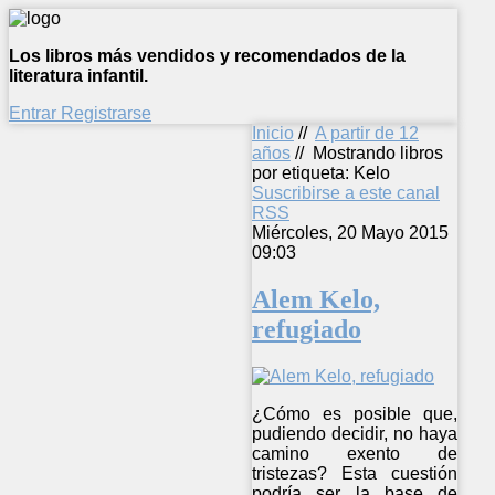
Los libros más vendidos y recomendados de la
literatura infantil.
Entrar
Registrarse
Inicio
//
A partir de 12
años
//
Mostrando libros
por etiqueta: Kelo
Suscribirse a este canal
RSS
Miércoles, 20 Mayo 2015
09:03
Alem Kelo,
refugiado
¿Cómo es posible que,
pudiendo decidir, no haya
camino exento de
tristezas? Esta cuestión
podría ser la base de