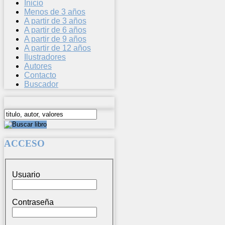
Inicio
Menos de 3 años
A partir de 3 años
A partir de 6 años
A partir de 9 años
A partir de 12 años
Ilustradores
Autores
Contacto
Buscador
ACCESO
Usuario
Contraseña