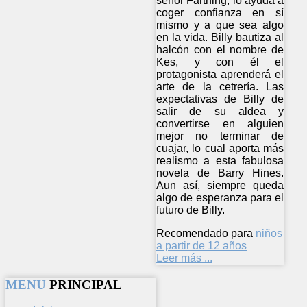
señor Farthing, lo ayuda a
coger confianza en sí
mismo y a que sea algo
en la vida. Billy bautiza al
halcón con el nombre de
Kes, y con él el
protagonista aprenderá el
arte de la cetrería. Las
expectativas de Billy de
salir de su aldea y
convertirse en alguien
mejor no terminar de
cuajar, lo cual aporta más
realismo a esta fabulosa
novela de Barry Hines.
Aun así, siempre queda
algo de esperanza para el
futuro de Billy.
Recomendado para
niños
a partir de 12 años
Leer más ...
MENU
PRINCIPAL