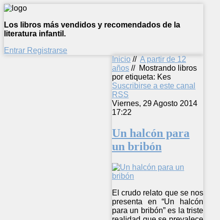
Los libros más vendidos y recomendados de la
literatura infantil.
Entrar
Registrarse
Inicio
//
A partir de 12
años
//
Mostrando libros
por etiqueta: Kes
Suscribirse a este canal
RSS
Viernes, 29 Agosto 2014
17:22
Un halcón para
un bribón
El crudo relato que se nos
presenta en “Un halcón
para un bribón” es la triste
realidad que se prevalece