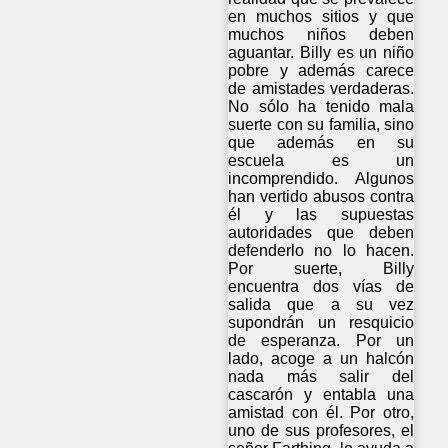
en muchos sitios y que
muchos niños deben
aguantar. Billy es un niño
pobre y además carece
de amistades verdaderas.
No sólo ha tenido mala
suerte con su familia, sino
que además en su
escuela es un
incomprendido. Algunos
han vertido abusos contra
él y las supuestas
autoridades que deben
defenderlo no lo hacen.
Por suerte, Billy
encuentra dos vías de
salida que a su vez
supondrán un resquicio
de esperanza. Por un
lado, acoge a un halcón
nada más salir del
cascarón y entabla una
amistad con él. Por otro,
uno de sus profesores, el