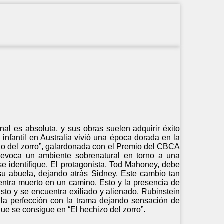
nal es absoluta, y sus obras suelen adquirir éxito
a infantil en Australia vivió una época dorada en la
izo del zorro”, galardonada con el Premio del CBCA
) evoca un ambiente sobrenatural en torno a una
 se identifique. El protagonista, Tod Mahoney, debe
su abuela, dejando atrás Sidney. Este cambio tan
ntra muerto en un camino. Esto y la presencia de
usto y se encuentra exiliado y alienado. Rubinstein
 la perfección con la trama dejando sensación de
 que se consigue en “El hechizo del zorro”.