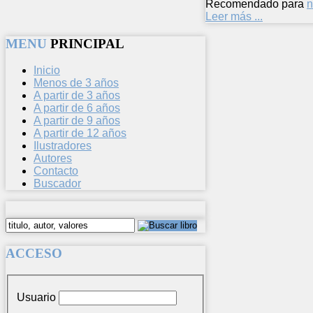
Recomendado para
n
Leer más ...
MENU
PRINCIPAL
Inicio
Menos de 3 años
A partir de 3 años
A partir de 6 años
A partir de 9 años
A partir de 12 años
Ilustradores
Autores
Contacto
Buscador
ACCESO
Usuario