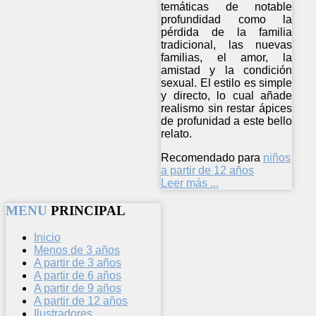
temáticas de notable
profundidad como la
pérdida de la familia
tradicional, las nuevas
familias, el amor, la
amistad y la condición
sexual. El estilo es simple
y directo, lo cual añade
realismo sin restar ápices
de profunidad a este bello
relato.
Recomendado para
niños
a partir de 12 años
Leer más ...
MENU
PRINCIPAL
Inicio
Menos de 3 años
A partir de 3 años
A partir de 6 años
A partir de 9 años
A partir de 12 años
Ilustradores