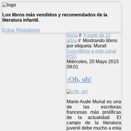
Los libros más vendidos y recomendados de la
literatura infantil.
Entrar
Registrarse
Inicio
//
A partir de 12
años
//
Mostrando libros
por etiqueta: Murail
Suscribirse a este canal
RSS
Miércoles, 20 Mayo 2015
09:01
¡Oh, oh!
Marie-Aude Murial es una
de las escritoras
francesas más prolíficas
de la actualidad. El
campo de la literatura
juvenil debe mucho a esta