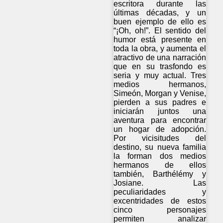
escritora durante las
últimas décadas, y un
buen ejemplo de ello es
“¡Oh, oh!”. El sentido del
humor está presente en
toda la obra, y aumenta el
atractivo de una narración
que en su trasfondo es
seria y muy actual. Tres
medios hermanos,
Simeón, Morgan y Venise,
pierden a sus padres e
iniciarán juntos una
aventura para encontrar
un hogar de adopción.
Por vicisitudes del
destino, su nueva familia
la forman dos medios
hermanos de ellos
también, Barthélémy y
Josiane. Las
peculiaridades y
excentridades de estos
cinco personajes
permiten analizar