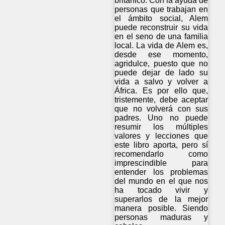
británico. Con la ayuda de
personas que trabajan en
el ámbito social, Alem
puede reconstruir su vida
en el seno de una familia
local. La vida de Alem es,
desde ese momento,
agridulce, puesto que no
puede dejar de lado su
vida a salvo y volver a
África. Es por ello que,
tristemente, debe aceptar
que no volverá con sus
padres. Uno no puede
resumir los múltiples
valores y lecciones que
este libro aporta, pero sí
recomendarlo como
imprescindible para
entender los problemas
del mundo en el que nos
ha tocado vivir y
superarlos de la mejor
manera posible. Siendo
personas maduras y