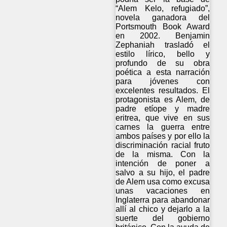
“Alem Kelo, refugiado”,
novela ganadora del
Portsmouth Book Award
en 2002. Benjamin
Zephaniah trasladó el
estilo lírico, bello y
profundo de su obra
poética a esta narración
para jóvenes con
excelentes resultados. El
protagonista es Alem, de
padre etíope y madre
eritrea, que vive en sus
carnes la guerra entre
ambos países y por ello la
discriminación racial fruto
de la misma. Con la
intención de poner a
salvo a su hijo, el padre
de Alem usa como excusa
unas vacaciones en
Inglaterra para abandonar
allí al chico y dejarlo a la
suerte del gobierno