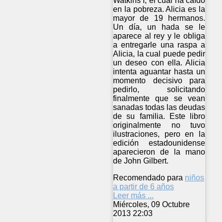
Watkins I, el cual ha caído
en la pobreza. Alicia es la
mayor de 19 hermanos.
Un día, un hada se le
aparece al rey y le obliga
a entregarle una raspa a
Alicia, la cual puede pedir
un deseo con ella. Alicia
intenta aguantar hasta un
momento decisivo para
pedirlo, solicitando
finalmente que se vean
sanadas todas las deudas
de su familia. Este libro
originalmente no tuvo
ilustraciones, pero en la
edición estadounidense
aparecieron de la mano
de John Gilbert.
Recomendado para
niños
a partir de 6 años
Leer más ...
Miércoles, 09 Octubre
2013 22:03