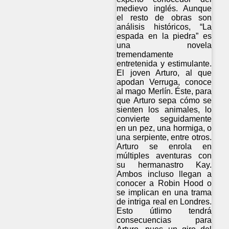
medievo inglés. Aunque
el resto de obras son
análisis históricos, “La
espada en la piedra” es
una novela
tremendamente
entretenida y estimulante.
El joven Arturo, al que
apodan Verruga, conoce
al mago Merlín. Éste, para
que Arturo sepa cómo se
sienten los animales, lo
convierte seguidamente
en un pez, una hormiga, o
una serpiente, entre otros.
Arturo se enrola en
múltiples aventuras con
su hermanastro Kay.
Ambos incluso llegan a
conocer a Robin Hood o
se implican en una trama
de intriga real en Londres.
Esto útlimo tendrá
consecuencias para