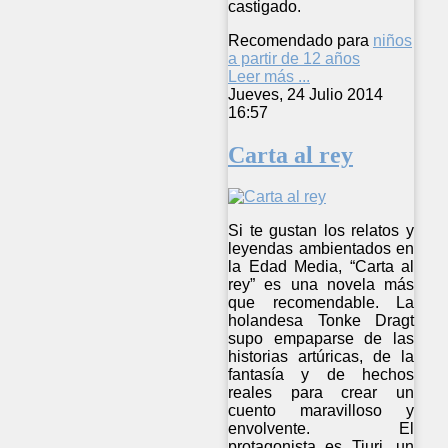
castigado.
Recomendado para
niños
a partir de 12 años
Leer más ...
Jueves, 24 Julio 2014
16:57
Carta al rey
Si te gustan los relatos y
leyendas ambientados en
la Edad Media, “Carta al
rey” es una novela más
que recomendable. La
holandesa Tonke Dragt
supo empaparse de las
historias artúricas, de la
fantasía y de hechos
reales para crear un
cuento maravilloso y
envolvente. El
protagonista es Tiuri, un