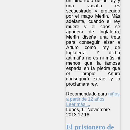
un niño fruto de un rey y
una vasalla es
secuestrado y protegido
por el mago Merlín. Más
adelante, cuando el rey
muere y el caos se
apodera de Inglaterra,
Merlín diseña una treta
para conseguir alzar a
Arturo como rey de
Inglaterra. Y dicha
artimaña no es ni más ni
menos que la famosa
espada en la piedra que
el propio Arturo
conseguirá extraer y lo
proclamará rey.
Recomendado para
niños
a partir de 12 años
Leer más ...
Lunes, 11 Noviembre
2013 12:18
El prisionero de