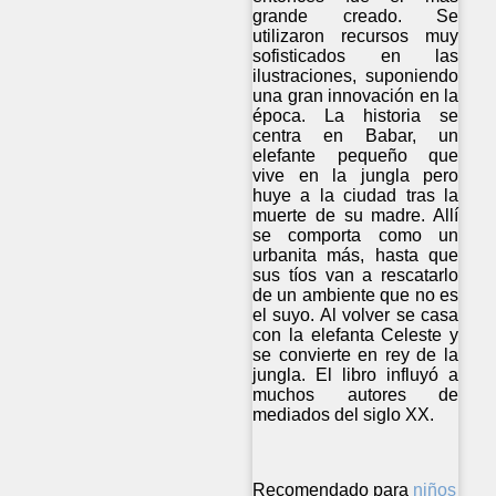
grande creado. Se
utilizaron recursos muy
sofisticados en las
ilustraciones, suponiendo
una gran innovación en la
época. La historia se
centra en Babar, un
elefante pequeño que
vive en la jungla pero
huye a la ciudad tras la
muerte de su madre. Allí
se comporta como un
urbanita más, hasta que
sus tíos van a rescatarlo
de un ambiente que no es
el suyo. Al volver se casa
con la elefanta Celeste y
se convierte en rey de la
jungla. El libro influyó a
muchos autores de
mediados del siglo XX.
Recomendado para
niños