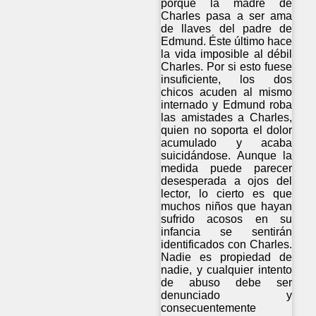
porque la madre de
Charles pasa a ser ama
de llaves del padre de
Edmund. Éste último hace
la vida imposible al débil
Charles. Por si esto fuese
insuficiente, los dos
chicos acuden al mismo
internado y Edmund roba
las amistades a Charles,
quien no soporta el dolor
acumulado y acaba
suicidándose. Aunque la
medida puede parecer
desesperada a ojos del
lector, lo cierto es que
muchos niños que hayan
sufrido acosos en su
infancia se sentirán
identificados con Charles.
Nadie es propiedad de
nadie, y cualquier intento
de abuso debe ser
denunciado y
consecuentemente