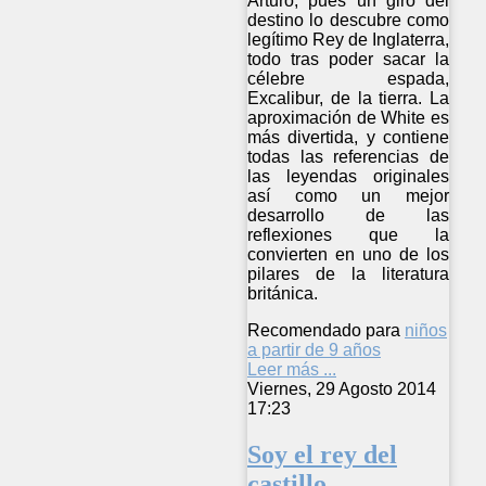
Arturo, pues un giro del
destino lo descubre como
legítimo Rey de Inglaterra,
todo tras poder sacar la
célebre espada,
Excalibur, de la tierra. La
aproximación de White es
más divertida, y contiene
todas las referencias de
las leyendas originales
así como un mejor
desarrollo de las
reflexiones que la
convierten en uno de los
pilares de la literatura
británica.
Recomendado para
niños
a partir de 9 años
Leer más ...
Viernes, 29 Agosto 2014
17:23
Soy el rey del
castillo