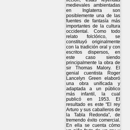
medievales ambientadas
en Inglaterra son
posiblemente una de las
fuentes de fantasía más
importantes de la cultura
occidental. Como todo
relato folclórico, se
constituyó originalmente
con la tradición oral y con
escritos dispersos, en
este caso siendo
principalmente la obra de
sir Thomas Malory. El
genial cuentista Roger
Lancelyn Green elaboró
una obra unificada y
adaptada a un público
más infantil, la cual
publicó en 1953. El
resultado es este “El rey
Arturo y sus caballeros de
la Tabla Redonda”, de
tremendo éxito comercial.
En ella se cuenta cómo