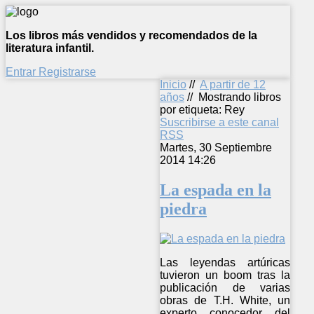
Los libros más vendidos y recomendados de la
literatura infantil.
Entrar
Registrarse
Inicio
//
A partir de 12
años
//
Mostrando libros
por etiqueta: Rey
Suscribirse a este canal
RSS
Martes, 30 Septiembre
2014 14:26
La espada en la
piedra
Las leyendas artúricas
tuvieron un boom tras la
publicación de varias
obras de T.H. White, un
experto conocedor del