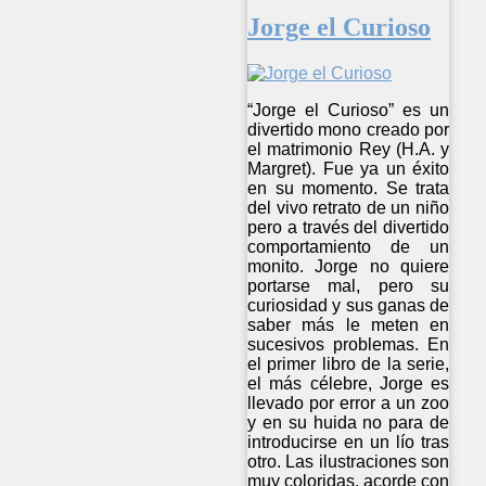
Jorge el Curioso
“Jorge el Curioso” es un
divertido mono creado por
el matrimonio Rey (H.A. y
Margret). Fue ya un éxito
en su momento. Se trata
del vivo retrato de un niño
pero a través del divertido
comportamiento de un
monito. Jorge no quiere
portarse mal, pero su
curiosidad y sus ganas de
saber más le meten en
sucesivos problemas. En
el primer libro de la serie,
el más célebre, Jorge es
llevado por error a un zoo
y en su huida no para de
introducirse en un lío tras
otro. Las ilustraciones son
muy coloridas, acorde con