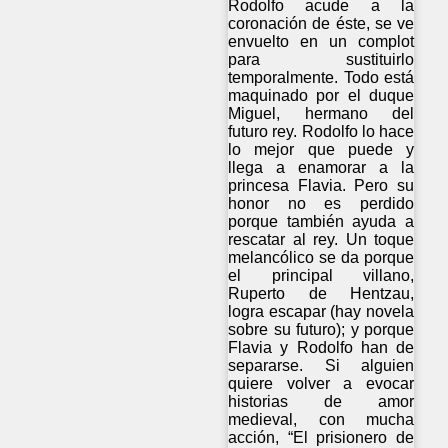
Rodolfo acude a la
coronación de éste, se ve
envuelto en un complot
para sustituirlo
temporalmente. Todo está
maquinado por el duque
Miguel, hermano del
futuro rey. Rodolfo lo hace
lo mejor que puede y
llega a enamorar a la
princesa Flavia. Pero su
honor no es perdido
porque también ayuda a
rescatar al rey. Un toque
melancólico se da porque
el principal villano,
Ruperto de Hentzau,
logra escapar (hay novela
sobre su futuro); y porque
Flavia y Rodolfo han de
separarse. Si alguien
quiere volver a evocar
historias de amor
medieval, con mucha
acción, “El prisionero de