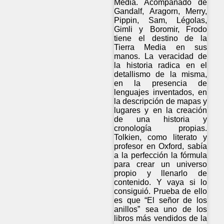
Media. Acompañado de
Gandalf, Aragorn, Merry,
Pippin, Sam, Légolas,
Gimli y Boromir, Frodo
tiene el destino de la
Tierra Media en sus
manos. La veracidad de
la historia radica en el
detallismo de la misma,
en la presencia de
lenguajes inventados, en
la descripción de mapas y
lugares y en la creación
de una historia y
cronología propias.
Tolkien, como literato y
profesor en Oxford, sabía
a la perfección la fórmula
para crear un universo
propio y llenarlo de
contenido. Y vaya si lo
consiguió. Prueba de ello
es que “El señor de los
anillos” sea uno de los
libros más vendidos de la