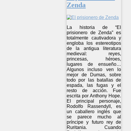
Zenda
La historia de “El
prisionero de Zenda” es
totalmente cautivadora y
engloba los estereotipos
de la antigua literatura
medieval: reyes,
princesas, héroes,
lugares de ensueño…
Algunos incluso ven lo
mejor de Dumas, sobre
todo por las batallas de
espada, las fugas y el
resto de acción. Fue
escrita por Anthony Hope.
El principal personaje,
Rodolfo Rassendyll, es
un caballero inglés que
se parece mucho al
príncipe y futuro rey de
Ruritania. Cuando