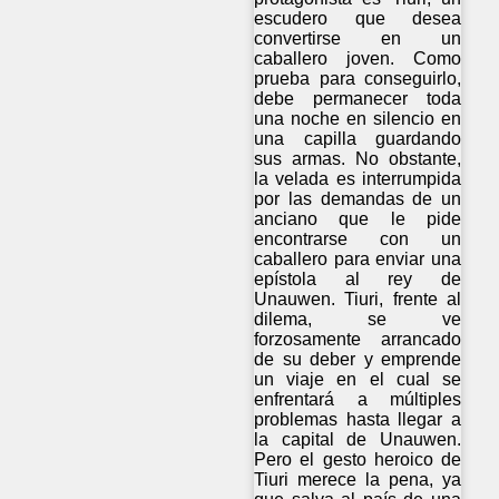
escudero que desea
convertirse en un
caballero joven. Como
prueba para conseguirlo,
debe permanecer toda
una noche en silencio en
una capilla guardando
sus armas. No obstante,
la velada es interrumpida
por las demandas de un
anciano que le pide
encontrarse con un
caballero para enviar una
epístola al rey de
Unauwen. Tiuri, frente al
dilema, se ve
forzosamente arrancado
de su deber y emprende
un viaje en el cual se
enfrentará a múltiples
problemas hasta llegar a
la capital de Unauwen.
Pero el gesto heroico de
Tiuri merece la pena, ya