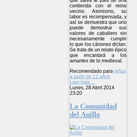
que salva al país de una
contienda con el reino
vecino. Asimismo, su
labor es recompensada, y
así se demuestra que uno
puede demostrar sus
valores de caballero sin
necesariamente cumplir
lo que los cánones dictan.
Se trata de un relato épico
que encantará a los
amantes de lo medieval.
Recomendado para
niños
a partir de 12 años
Leer más ...
Lunes, 28 Abril 2014
23:20
La Comunidad
del Anillo