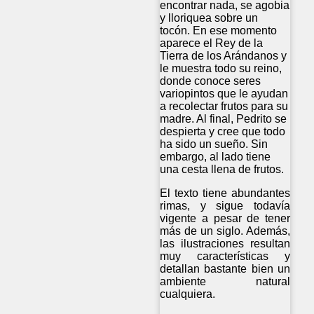
encontrar nada, se agobia
y lloriquea sobre un
tocón. En ese momento
aparece el Rey de la
Tierra de los Arándanos y
le muestra todo su reino,
donde conoce seres
variopintos que le ayudan
a recolectar frutos para su
madre. Al final, Pedrito se
despierta y cree que todo
ha sido un sueño. Sin
embargo, al lado tiene
una cesta llena de frutos.
El texto tiene abundantes
rimas, y sigue todavía
vigente a pesar de tener
más de un siglo. Además,
las ilustraciones resultan
muy características y
detallan bastante bien un
ambiente natural
cualquiera.