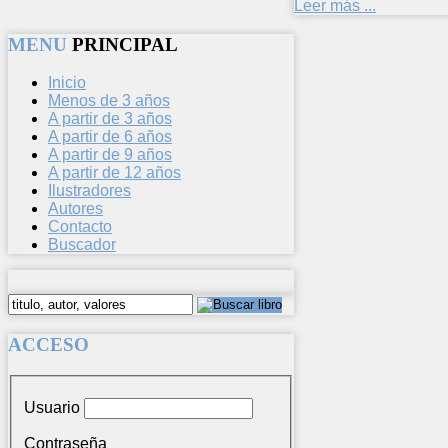
Leer más ...
MENU
PRINCIPAL
Inicio
Menos de 3 años
A partir de 3 años
A partir de 6 años
A partir de 9 años
A partir de 12 años
Ilustradores
Autores
Contacto
Buscador
ACCESO
Usuario
Contraseña