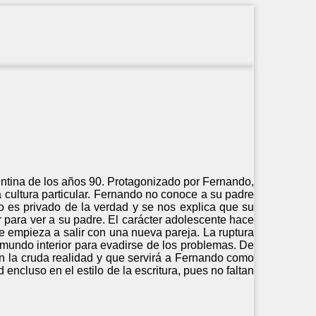
rgentina de los años 90. Protagonizado por Fernando,
a cultura particular. Fernando no conoce a su padre
o es privado de la verdad y se nos explica que su
r para ver a su padre. El carácter adolescente hace
 empieza a salir con una nueva pareja. La ruptura
mundo interior para evadirse de los problemas. De
on la cruda realidad y que servirá a Fernando como
encluso en el estilo de la escritura, pues no faltan