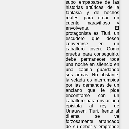
supo empaparse de las
historias artúricas, de la
fantasía y de hechos
reales para crear un
cuento maravilloso y
envolvente. El
protagonista es Tiuri, un
escudero que desea
convertirse en un
caballero joven. Como
prueba para conseguirlo,
debe permanecer toda
una noche en silencio en
una capilla guardando
sus armas. No obstante,
la velada es interrumpida
por las demandas de un
anciano que le pide
encontrarse con un
caballero para enviar una
epístola al rey de
Unauwen. Tiuri, frente al
dilema, se ve
forzosamente arrancado
de su deber y emprende