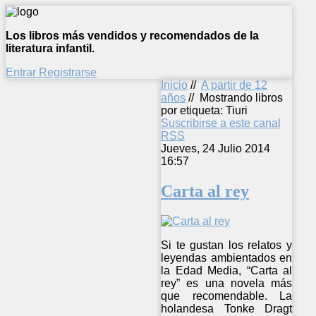
Los libros más vendidos y recomendados de la
literatura infantil.
Entrar
Registrarse
Inicio
//
A partir de 12
años
//
Mostrando libros
por etiqueta: Tiuri
Suscribirse a este canal
RSS
Jueves, 24 Julio 2014
16:57
Carta al rey
Si te gustan los relatos y
leyendas ambientados en
la Edad Media, “Carta al
rey” es una novela más
que recomendable. La
holandesa Tonke Dragt