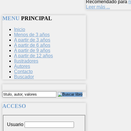
Recomendado para
n
Leer más ...
MENU
PRINCIPAL
Inicio
Menos de 3 años
A partir de 3 años
A partir de 6 años
A partir de 9 años
A partir de 12 años
Ilustradores
Autores
Contacto
Buscador
ACCESO
Usuario