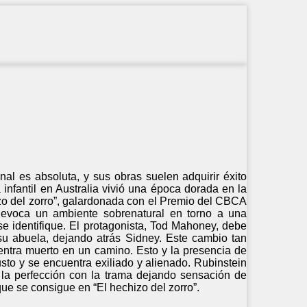
nal es absoluta, y sus obras suelen adquirir éxito
a infantil en Australia vivió una época dorada en la
izo del zorro”, galardonada con el Premio del CBCA
) evoca un ambiente sobrenatural en torno a una
 se identifique. El protagonista, Tod Mahoney, debe
su abuela, dejando atrás Sidney. Este cambio tan
ntra muerto en un camino. Esto y la presencia de
usto y se encuentra exiliado y alienado. Rubinstein
 la perfección con la trama dejando sensación de
 que se consigue en “El hechizo del zorro”.