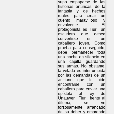
supo empaparse de las
historias artúricas, de la
fantasía y de hechos
reales para crear un
cuento maravilloso y
envolvente. El
protagonista es Tiuri, un
escudero que desea
convertirse en un
caballero joven. Como
prueba para conseguirlo,
debe permanecer toda
una noche en silencio en
una capilla guardando
sus armas. No obstante,
la velada es interrumpida
por las demandas de un
anciano que le pide
encontrarse con un
caballero para enviar una
epístola al rey de
Unauwen. Tiuri, frente al
dilema, se ve
forzosamente arrancado
de su deber y emprende