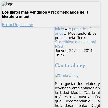
Los libros más vendidos y recomendados de la
literatura infantil.
Entrar
Registrarse
Inicio
//
A partir de 12
años
//
Mostrando libros
por etiqueta: Tonke
Suscribirse a este canal
RSS
Jueves, 24 Julio 2014
16:57
Carta al rey
Si te gustan los relatos y
leyendas ambientados en
la Edad Media, “Carta al
rey” es una novela más
que recomendable. La
holandesa Tonke Dragt