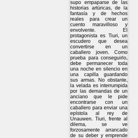
supo empaparse de las
historias artúricas, de la
fantasía y de hechos
reales para crear un
cuento maravilloso y
envolvente. El
protagonista es Tiuri, un
escudero que desea
convertirse en un
caballero joven. Como
prueba para conseguirlo,
debe permanecer toda
una noche en silencio en
una capilla guardando
sus armas. No obstante,
la velada es interrumpida
por las demandas de un
anciano que le pide
encontrarse con un
caballero para enviar una
epístola al rey de
Unauwen. Tiuri, frente al
dilema, se ve
forzosamente arrancado
de su deber y emprende