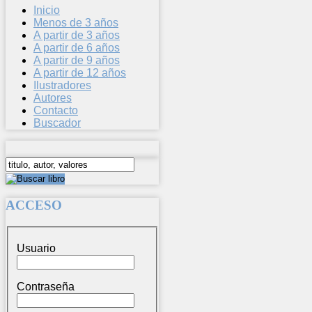
Inicio
Menos de 3 años
A partir de 3 años
A partir de 6 años
A partir de 9 años
A partir de 12 años
Ilustradores
Autores
Contacto
Buscador
ACCESO
Usuario
Contraseña