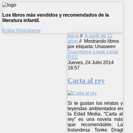
Los libros más vendidos y recomendados de la
literatura infantil.
Entrar
Registrarse
Inicio
//
A partir de 12
años
//
Mostrando libros
por etiqueta: Unauwen
Suscribirse a este canal
RSS
Jueves, 24 Julio 2014
16:57
Carta al rey
Si te gustan los relatos y
leyendas ambientados en
la Edad Media, “Carta al
rey” es una novela más
que recomendable. La
holandesa Tonke Dragt