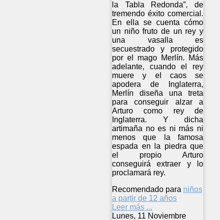
la Tabla Redonda”, de
tremendo éxito comercial.
En ella se cuenta cómo
un niño fruto de un rey y
una vasalla es
secuestrado y protegido
por el mago Merlín. Más
adelante, cuando el rey
muere y el caos se
apodera de Inglaterra,
Merlín diseña una treta
para conseguir alzar a
Arturo como rey de
Inglaterra. Y dicha
artimaña no es ni más ni
menos que la famosa
espada en la piedra que
el propio Arturo
conseguirá extraer y lo
proclamará rey.
Recomendado para
niños
a partir de 12 años
Leer más ...
Lunes, 11 Noviembre