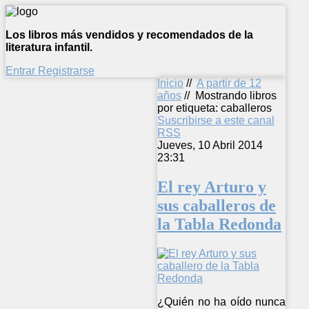
Los libros más vendidos y recomendados de la
literatura infantil.
Entrar
Registrarse
Inicio
//
A partir de 12
años
//
Mostrando libros
por etiqueta: caballeros
Suscribirse a este canal
RSS
Jueves, 10 Abril 2014
23:31
El rey Arturo y
sus caballeros de
la Tabla Redonda
¿Quién no ha oído nunca