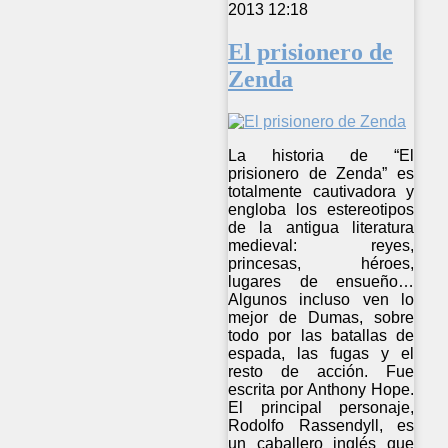
2013 12:18
El prisionero de
Zenda
La historia de “El
prisionero de Zenda” es
totalmente cautivadora y
engloba los estereotipos
de la antigua literatura
medieval: reyes,
princesas, héroes,
lugares de ensueño…
Algunos incluso ven lo
mejor de Dumas, sobre
todo por las batallas de
espada, las fugas y el
resto de acción. Fue
escrita por Anthony Hope.
El principal personaje,
Rodolfo Rassendyll, es
un caballero inglés que