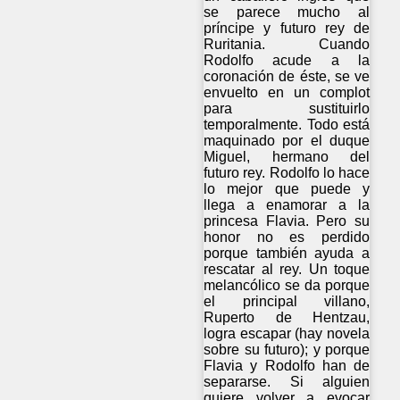
se parece mucho al
príncipe y futuro rey de
Ruritania. Cuando
Rodolfo acude a la
coronación de éste, se ve
envuelto en un complot
para sustituirlo
temporalmente. Todo está
maquinado por el duque
Miguel, hermano del
futuro rey. Rodolfo lo hace
lo mejor que puede y
llega a enamorar a la
princesa Flavia. Pero su
honor no es perdido
porque también ayuda a
rescatar al rey. Un toque
melancólico se da porque
el principal villano,
Ruperto de Hentzau,
logra escapar (hay novela
sobre su futuro); y porque
Flavia y Rodolfo han de
separarse. Si alguien
quiere volver a evocar