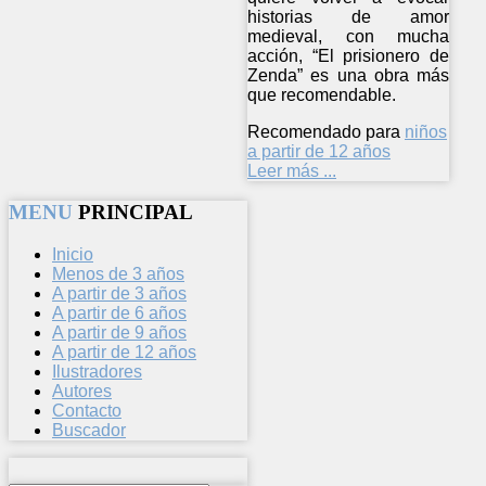
historias de amor
medieval, con mucha
acción, “El prisionero de
Zenda” es una obra más
que recomendable.
Recomendado para
niños
a partir de 12 años
Leer más ...
MENU
PRINCIPAL
Inicio
Menos de 3 años
A partir de 3 años
A partir de 6 años
A partir de 9 años
A partir de 12 años
Ilustradores
Autores
Contacto
Buscador