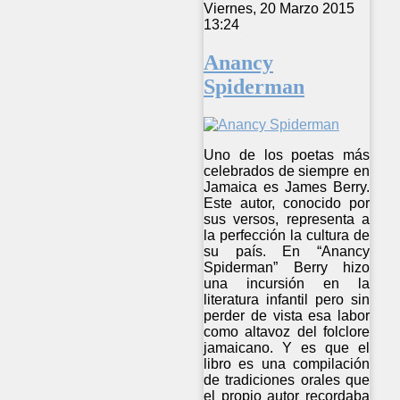
Viernes, 20 Marzo 2015
13:24
Anancy
Spiderman
Uno de los poetas más
celebrados de siempre en
Jamaica es James Berry.
Este autor, conocido por
sus versos, representa a
la perfección la cultura de
su país. En “Anancy
Spiderman” Berry hizo
una incursión en la
literatura infantil pero sin
perder de vista esa labor
como altavoz del folclore
jamaicano. Y es que el
libro es una compilación
de tradiciones orales que
el propio autor recordaba