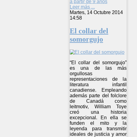
a partir de 9 años
Leer más ...
Martes, 14 Octubre 2014
14:58
El collar del
somorgujo
“El collar del somorgujo”
es una de las más
orgullosas
representaciones de la
literatura infantil
canadiense. Empleando
además parte del folclore
de Canadá como
leitmotiv, William Toye
creó una historia
excepcional. En ella se
funden el mito y la
leyenda para transmitir
ideales de justicia y amor