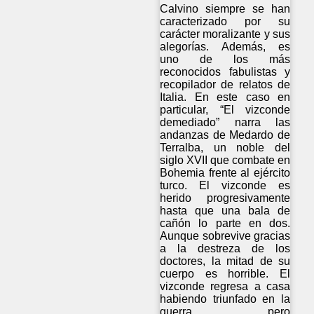
Calvino siempre se han
caracterizado por su
carácter moralizante y sus
alegorías. Además, es
uno de los más
reconocidos fabulistas y
recopilador de relatos de
Italia. En este caso en
particular, “El vizconde
demediado” narra las
andanzas de Medardo de
Terralba, un noble del
siglo XVII que combate en
Bohemia frente al ejército
turco. El vizconde es
herido progresivamente
hasta que una bala de
cañón lo parte en dos.
Aunque sobrevive gracias
a la destreza de los
doctores, la mitad de su
cuerpo es horrible. El
vizconde regresa a casa
habiendo triunfado en la
guerra pero