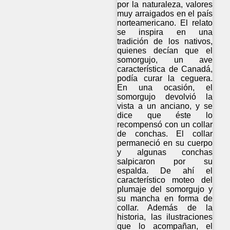
por la naturaleza, valores
muy arraigados en el país
norteamericano. El relato
se inspira en una
tradición de los nativos,
quienes decían que el
somorgujo, un ave
característica de Canadá,
podía curar la ceguera.
En una ocasión, el
somorgujo devolvió la
vista a un anciano, y se
dice que éste lo
recompensó con un collar
de conchas. El collar
permaneció en su cuerpo
y algunas conchas
salpicaron por su
espalda. De ahí el
característico moteo del
plumaje del somorgujo y
su mancha en forma de
collar. Además de la
historia, las ilustraciones
que lo acompañan, el