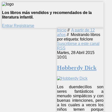
Los libros más vendidos y recomendados de la
literatura infantil.
Entrar
Registrarse
Inicio
//
A partir de 12
años
//
Mostrando libros
por etiqueta: folclore
Suscribirse a este canal
RSS
Martes, 28 Abril 2015
10:01
Hobberdy Dick
Los duendecillos son
seres fantásticos a
menudo simpáticos y con
buenas intenciones, pero
a los cuales a veces los
niños temen porque