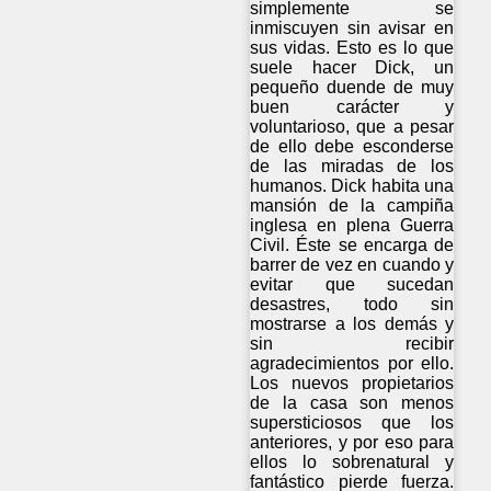
simplemente se
inmiscuyen sin avisar en
sus vidas. Esto es lo que
suele hacer Dick, un
pequeño duende de muy
buen carácter y
voluntarioso, que a pesar
de ello debe esconderse
de las miradas de los
humanos. Dick habita una
mansión de la campiña
inglesa en plena Guerra
Civil. Éste se encarga de
barrer de vez en cuando y
evitar que sucedan
desastres, todo sin
mostrarse a los demás y
sin recibir
agradecimientos por ello.
Los nuevos propietarios
de la casa son menos
supersticiosos que los
anteriores, y por eso para
ellos lo sobrenatural y
fantástico pierde fuerza.