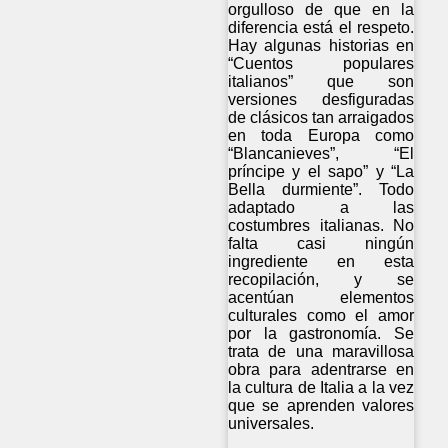
orgulloso de que en la
diferencia está el respeto.
Hay algunas historias en
“Cuentos populares
italianos” que son
versiones desfiguradas
de clásicos tan arraigados
en toda Europa como
“Blancanieves”, “El
príncipe y el sapo” y “La
Bella durmiente”. Todo
adaptado a las
costumbres italianas. No
falta casi ningún
ingrediente en esta
recopilación, y se
acentúan elementos
culturales como el amor
por la gastronomía. Se
trata de una maravillosa
obra para adentrarse en
la cultura de Italia a la vez
que se aprenden valores
universales.