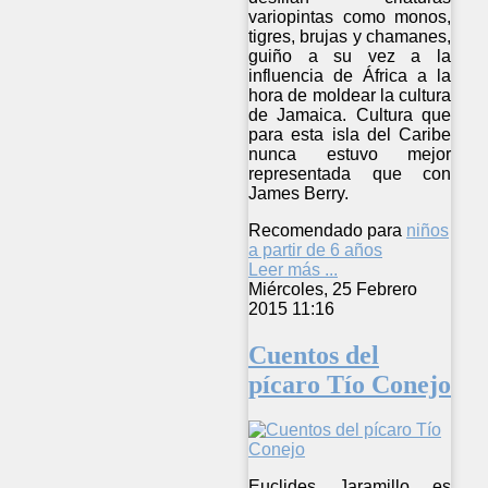
variopintas como monos,
tigres, brujas y chamanes,
guiño a su vez a la
influencia de África a la
hora de moldear la cultura
de Jamaica. Cultura que
para esta isla del Caribe
nunca estuvo mejor
representada que con
James Berry.
Recomendado para
niños
a partir de 6 años
Leer más ...
Miércoles, 25 Febrero
2015 11:16
Cuentos del
pícaro Tío Conejo
Euclides Jaramillo es