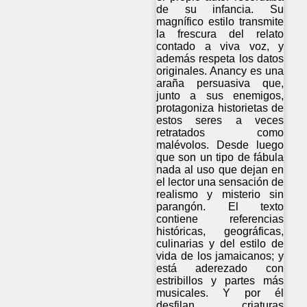
de su infancia. Su
magnífico estilo transmite
la frescura del relato
contado a viva voz, y
además respeta los datos
originales. Anancy es una
araña persuasiva que,
junto a sus enemigos,
protagoniza historietas de
estos seres a veces
retratados como
malévolos. Desde luego
que son un tipo de fábula
nada al uso que dejan en
el lector una sensación de
realismo y misterio sin
parangón. El texto
contiene referencias
históricas, geográficas,
culinarias y del estilo de
vida de los jamaicanos; y
está aderezado con
estribillos y partes más
musicales. Y por él
desfilan criaturas