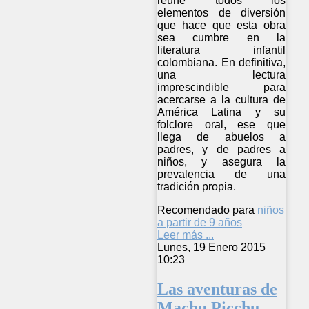
reúne todos los
elementos de diversión
que hace que esta obra
sea cumbre en la
literatura infantil
colombiana. En definitiva,
una lectura
imprescindible para
acercarse a la cultura de
América Latina y su
folclore oral, ese que
llega de abuelos a
padres, y de padres a
niños, y asegura la
prevalencia de una
tradición propia.
Recomendado para
niños
a partir de 9 años
Leer más ...
Lunes, 19 Enero 2015
10:23
Las aventuras de
Machu Picchu