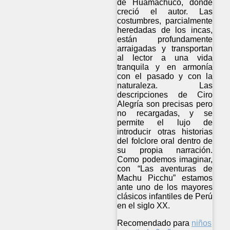
de Huamachuco, donde
creció el autor. Las
costumbres, parcialmente
heredadas de los incas,
están profundamente
arraigadas y transportan
al lector a una vida
tranquila y en armonía
con el pasado y con la
naturaleza. Las
descripciones de Ciro
Alegría son precisas pero
no recargadas, y se
permite el lujo de
introducir otras historias
del folclore oral dentro de
su propia narración.
Como podemos imaginar,
con “Las aventuras de
Machu Picchu” estamos
ante uno de los mayores
clásicos infantiles de Perú
en el siglo XX.
Recomendado para
niños