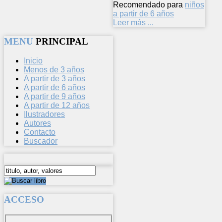
Recomendado para
niños
a partir de 6 años
Leer más ...
MENU
PRINCIPAL
Inicio
Menos de 3 años
A partir de 3 años
A partir de 6 años
A partir de 9 años
A partir de 12 años
Ilustradores
Autores
Contacto
Buscador
ACCESO