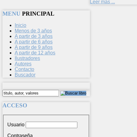
Leer más ...
MENU
PRINCIPAL
Inicio
Menos de 3 años
A partir de 3 años
A partir de 6 años
A partir de 9 años
A partir de 12 años
Ilustradores
Autores
Contacto
Buscador
ACCESO
Usuario
Contraseña