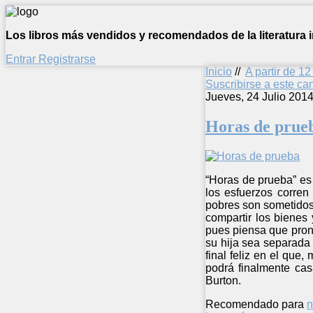
Los libros más vendidos y recomendados de la literatura in
Entrar
Registrarse
Inicio
//
A partir de 1
Suscribirse a este c
Jueves, 24 Julio 201
Horas de prue
“Horas de prueba” es 
los esfuerzos corren
pobres son sometidos.
compartir los bienes
pues piensa que pront
su hija sea separada 
final feliz en el que
podrá finalmente cas
Burton.
Recomendado para
n