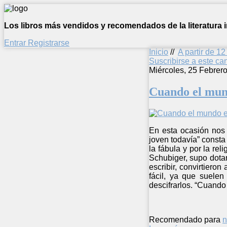
Los libros más vendidos y recomendados de la literatura in
Entrar
Registrarse
Inicio
//
A partir de 1
Suscribirse a este c
Miércoles, 25 Febrer
Cuando el mun
En esta ocasión nos 
joven todavía” consta
la fábula y por la rel
Schubiger, supo dotar
escribir, convirtieron
fácil, ya que suele
descifrarlos. “Cuando 
Recomendado para
n