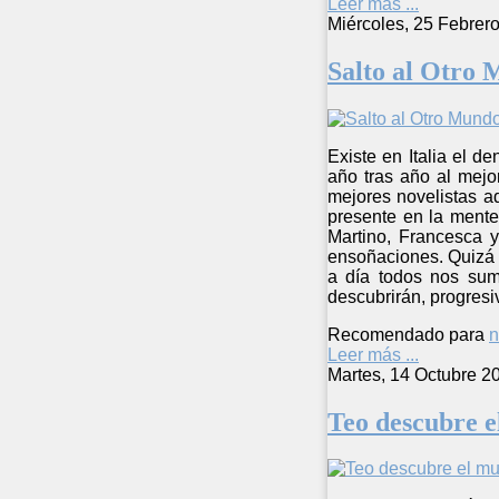
Leer más ...
Miércoles, 25 Febrer
Salto al Otro
Existe en Italia el 
año tras año al mejo
mejores novelistas a
presente en la mente
Martino, Francesca y
ensoñaciones. Quizá p
a día todos nos sum
descubrirán, progresi
Recomendado para
n
Leer más ...
Martes, 14 Octubre 2
Teo descubre 