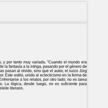
, y por tanto muy variada. “Cuando el mundo era
 la fantasía a la intriga, pasando por el género de
as pasan al olvido, sino que el autor, el suizo Jürg
r. Este estilo, unido al eclecticismo en la forma de
 Enfrentarse a los relatos, por otro lado, no es tarea
. La lógica, desde luego, no es suficiente para
eite literario.