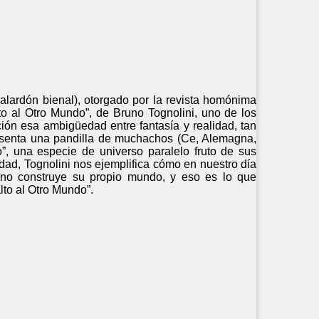
alardón bienal), otorgado por la revista homónima
lto al Otro Mundo”, de Bruno Tognolini, uno de los
ción esa ambigüedad entre fantasía y realidad, tan
esenta una pandilla de muchachos (Ce, Alemagna,
, una especie de universo paralelo fruto de sus
dad, Tognolini nos ejemplifica cómo en nuestro día
no construye su propio mundo, y eso es lo que
lto al Otro Mundo”.