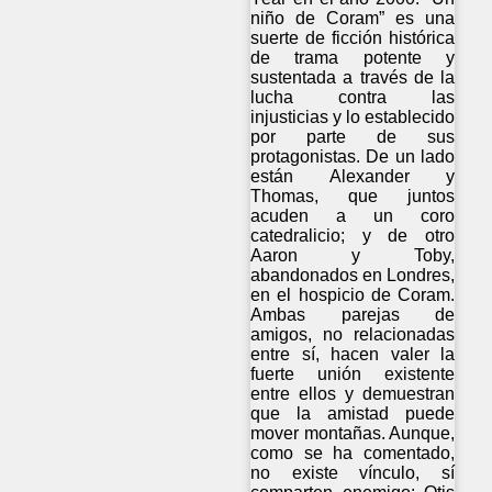
niño de Coram” es una
suerte de ficción histórica
de trama potente y
sustentada a través de la
lucha contra las
injusticias y lo establecido
por parte de sus
protagonistas. De un lado
están Alexander y
Thomas, que juntos
acuden a un coro
catedralicio; y de otro
Aaron y Toby,
abandonados en Londres,
en el hospicio de Coram.
Ambas parejas de
amigos, no relacionadas
entre sí, hacen valer la
fuerte unión existente
entre ellos y demuestran
que la amistad puede
mover montañas. Aunque,
como se ha comentado,
no existe vínculo, sí