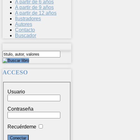
A partir de 6 años
A partir de 9 años
A partir de 12 años
Ilustradores
Autores
Contacto
Buscador
ACCESO
Usuario
Contraseña
Recuérdeme