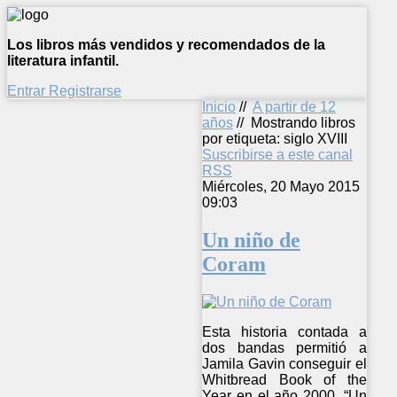
Los libros más vendidos y recomendados de la
literatura infantil.
Entrar
Registrarse
Inicio
//
A partir de 12
años
//
Mostrando libros
por etiqueta: siglo XVIII
Suscribirse a este canal
RSS
Miércoles, 20 Mayo 2015
09:03
Un niño de
Coram
Esta historia contada a
dos bandas permitió a
Jamila Gavin conseguir el
Whitbread Book of the
Year en el año 2000. “Un