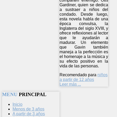
comparten enemigo: Otis
Gardiner, quien se dedica
a sustraer a niños del
condado. Desde luego,
esta novela habla de una
época convulsa, la
Inglaterra del siglo XVIII, y
ofrece reflexiones al lector
que le ayudarán a
madurar. Un elemento
que Gavin también
maneja a la perfección es
el homenaje a la música y
su efecto positivo en la
vida de las personas.
Recomendado para
niños
a partir de 12 años
Leer más ...
MENU
PRINCIPAL
Inicio
Menos de 3 años
A partir de 3 años