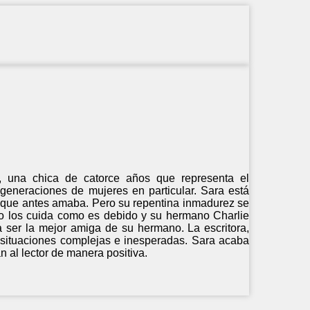
, una chica de catorce años que representa el
generaciones de mujeres en particular. Sara está
o que antes amaba. Pero su repentina inmadurez se
no los cuida como es debido y su hermano Charlie
a ser la mejor amiga de su hermano. La escritora,
e situaciones complejas e inesperadas. Sara acaba
 al lector de manera positiva.