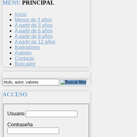
MENU
PRINCIPAL
Inicio
Menos de 3 años
A partir de 3 años
A partir de 6 años
A partir de 9 años
A partir de 12 años
Ilustradores
Autores
Contacto
Buscador
ACCESO
Usuario
Contraseña