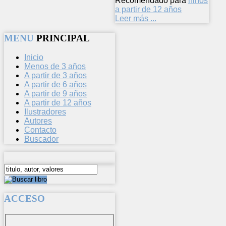
Recomendado para
niños
a partir de 12 años
Leer más ...
MENU
PRINCIPAL
Inicio
Menos de 3 años
A partir de 3 años
A partir de 6 años
A partir de 9 años
A partir de 12 años
Ilustradores
Autores
Contacto
Buscador
ACCESO