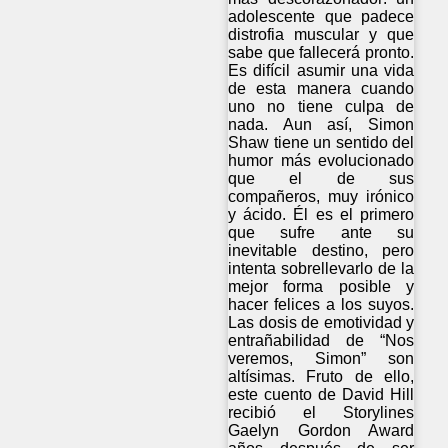
adolescente que padece
distrofia muscular y que
sabe que fallecerá pronto.
Es difícil asumir una vida
de esta manera cuando
uno no tiene culpa de
nada. Aun así, Simon
Shaw tiene un sentido del
humor más evolucionado
que el de sus
compañeros, muy irónico
y ácido. Él es el primero
que sufre ante su
inevitable destino, pero
intenta sobrellevarlo de la
mejor forma posible y
hacer felices a los suyos.
Las dosis de emotividad y
entrañabilidad de “Nos
veremos, Simon” son
altísimas. Fruto de ello,
este cuento de David Hill
recibió el Storylines
Gaelyn Gordon Award