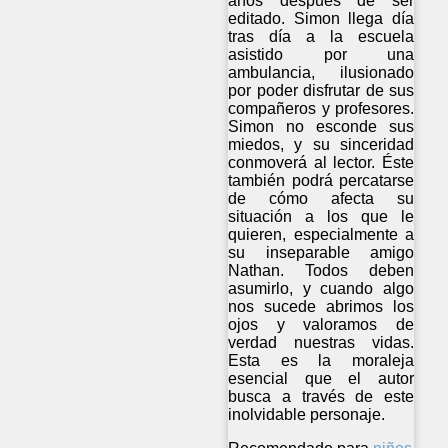
años después de ser
editado. Simon llega día
tras día a la escuela
asistido por una
ambulancia, ilusionado
por poder disfrutar de sus
compañeros y profesores.
Simon no esconde sus
miedos, y su sinceridad
conmoverá al lector. Éste
también podrá percatarse
de cómo afecta su
situación a los que le
quieren, especialmente a
su inseparable amigo
Nathan. Todos deben
asumirlo, y cuando algo
nos sucede abrimos los
ojos y valoramos de
verdad nuestras vidas.
Esta es la moraleja
esencial que el autor
busca a través de este
inolvidable personaje.