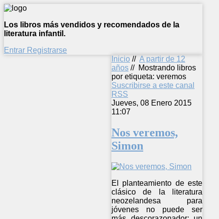
Los libros más vendidos y recomendados de la
literatura infantil.
Entrar
Registrarse
Inicio
//
A partir de 12
años
//
Mostrando libros
por etiqueta: veremos
Suscribirse a este canal
RSS
Jueves, 08 Enero 2015
11:07
Nos veremos,
Simon
El planteamiento de este
clásico de la literatura
neozelandesa para
jóvenes no puede ser
más descorazonador: un