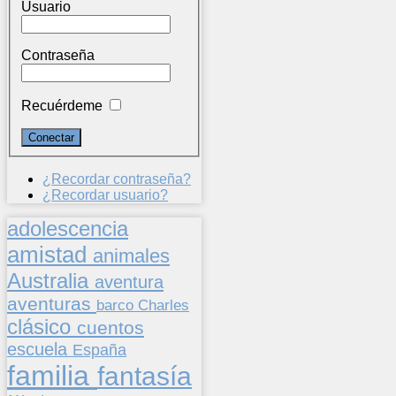
Usuario
Contraseña
Recuérdeme
¿Recordar contraseña?
¿Recordar usuario?
adolescencia
amistad
animales
Australia
aventura
aventuras
barco
Charles
clásico
cuentos
escuela
España
familia
fantasía