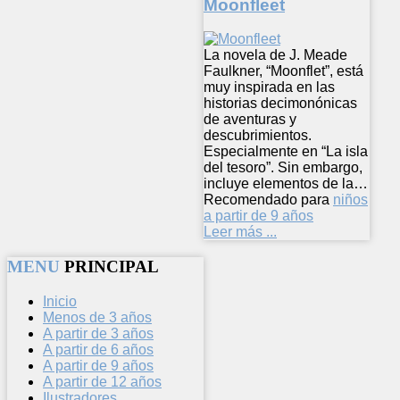
Moonfleet
La novela de J. Meade
Faulkner, “Moonflet”, está
muy inspirada en las
historias decimonónicas
de aventuras y
descubrimientos.
Especialmente en “La isla
del tesoro”. Sin embargo,
incluye elementos de la…
Recomendado para
niños
a partir de 9 años
Leer más ...
MENU
PRINCIPAL
Inicio
Menos de 3 años
A partir de 3 años
A partir de 6 años
A partir de 9 años
A partir de 12 años
Ilustradores