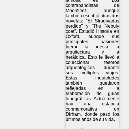
famosa es “Los
contrabandistas de
Moonfleet”, aunque
también escribió otras dos
novelas: “El Stradivarius
perdido” y “The Nebuly
coat”. Estudió Historia en
Oxford, aunque sus
principales pasiones
fueron la poesía, la
arquitectura y la
heráldica. Esto le llevó a
coleccionar tesoros
arqueológicos durante
sus múltiples viajes.
Estas inquietudes
también quedaron
reflejadas en la
elaboración de guías
topográficas. Actualmente
hay una estancia
conmemorativa en
Dirham, donde pasó los
últimos años de su vida.