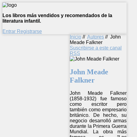
Los libros más vendidos y recomendados de la
literatura infantil.
Entrar
Registrarse
Inicio
//
Autores
//
John
Meade Falkner
Suscribirse a este canal
RSS
John Meade
Falkner
John Meade Falkner
(1858-1932) fue famoso
como escritor pero
también como empresario
británico. De hecho, su
negocio desarrolló armas
durante la Primera Guerra
Mundial. La obra más