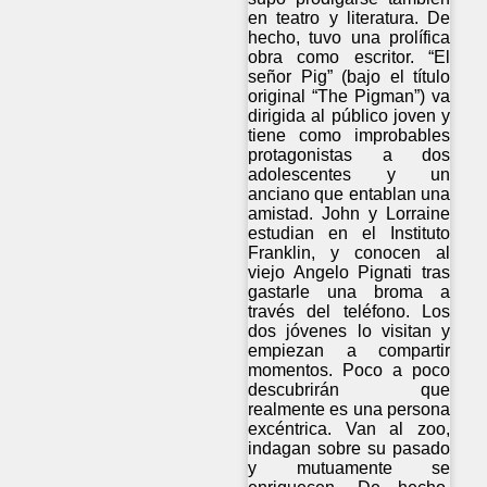
en teatro y literatura. De
hecho, tuvo una prolífica
obra como escritor. “El
señor Pig” (bajo el título
original “The Pigman”) va
dirigida al público joven y
tiene como improbables
protagonistas a dos
adolescentes y un
anciano que entablan una
amistad. John y Lorraine
estudian en el Instituto
Franklin, y conocen al
viejo Angelo Pignati tras
gastarle una broma a
través del teléfono. Los
dos jóvenes lo visitan y
empiezan a compartir
momentos. Poco a poco
descubrirán que
realmente es una persona
excéntrica. Van al zoo,
indagan sobre su pasado
y mutuamente se