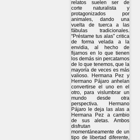
relatos suelen ser de
corte naturalista y
protagonizados por
animales, dando una
vuelta de tuerca a las
fábulas tradicionales.
“Préstame tus alas” critica
de forma velada a la
envidia, al hecho de
fijarnos en lo que tienen
los demás sin percatarnos
de lo que tenemos, que la
mayoría de veces es más
valioso. Hermana Pez y
Hermano Pájaro anhelan
convertirse el uno en el
otro, para vislumbrar un
mundo desde otra
perspectiva. Hermano
Pájaro le deja las alas a
Hermana Pez a cambio
de sus aletas. Ambos
disfrutan
momentáneamente de un
tipo de libertad diferente,