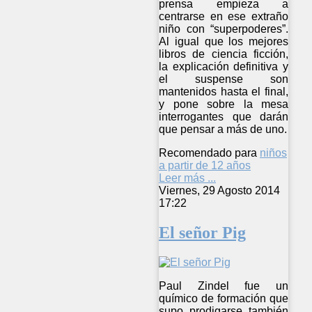
prensa empieza a
centrarse en ese extraño
niño con “superpoderes”.
Al igual que los mejores
libros de ciencia ficción,
la explicación definitiva y
el suspense son
mantenidos hasta el final,
y pone sobre la mesa
interrogantes que darán
que pensar a más de uno.
Recomendado para
niños
a partir de 12 años
Leer más ...
Viernes, 29 Agosto 2014
17:22
El señor Pig
Paul Zindel fue un
químico de formación que
supo prodigarse también