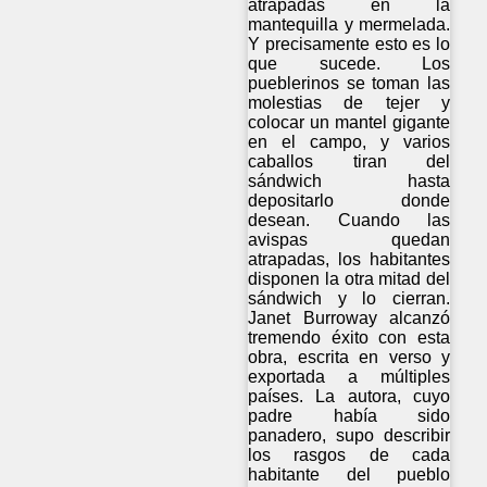
atrapadas en la
mantequilla y mermelada.
Y precisamente esto es lo
que sucede. Los
pueblerinos se toman las
molestias de tejer y
colocar un mantel gigante
en el campo, y varios
caballos tiran del
sándwich hasta
depositarlo donde
desean. Cuando las
avispas quedan
atrapadas, los habitantes
disponen la otra mitad del
sándwich y lo cierran.
Janet Burroway alcanzó
tremendo éxito con esta
obra, escrita en verso y
exportada a múltiples
países. La autora, cuyo
padre había sido
panadero, supo describir
los rasgos de cada
habitante del pueblo