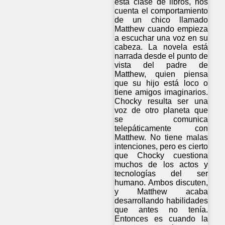
esta clase de libros, nos
cuenta el comportamiento
de un chico llamado
Matthew cuando empieza
a escuchar una voz en su
cabeza. La novela está
narrada desde el punto de
vista del padre de
Matthew, quien piensa
que su hijo está loco o
tiene amigos imaginarios.
Chocky resulta ser una
voz de otro planeta que
se comunica
telepáticamente con
Matthew. No tiene malas
intenciones, pero es cierto
que Chocky cuestiona
muchos de los actos y
tecnologías del ser
humano. Ambos discuten,
y Matthew acaba
desarrollando habilidades
que antes no tenía.
Entonces es cuando la