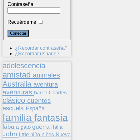
Contraseña
Recuérdeme
¿Recordar contraseña?
¿Recordar usuario?
adolescencia
amistad
animales
Australia
aventura
aventuras
barco
Charles
clásico
cuentos
escuela
España
familia
fantasía
fábula
guerra
gato
Italia
John
niños
little
niño
Nueva