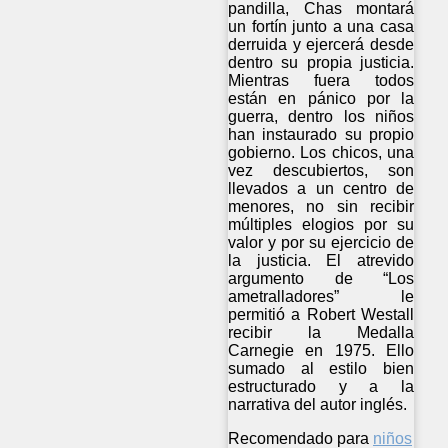
pandilla, Chas montará
un fortín junto a una casa
derruida y ejercerá desde
dentro su propia justicia.
Mientras fuera todos
están en pánico por la
guerra, dentro los niños
han instaurado su propio
gobierno. Los chicos, una
vez descubiertos, son
llevados a un centro de
menores, no sin recibir
múltiples elogios por su
valor y por su ejercicio de
la justicia. El atrevido
argumento de “Los
ametralladores” le
permitió a Robert Westall
recibir la Medalla
Carnegie en 1975. Ello
sumado al estilo bien
estructurado y a la
narrativa del autor inglés.
Recomendado para
niños