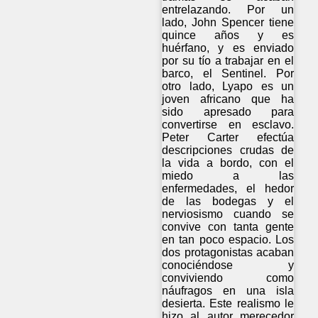
entrelazando. Por un
lado, John Spencer tiene
quince años y es
huérfano, y es enviado
por su tío a trabajar en el
barco, el Sentinel. Por
otro lado, Lyapo es un
joven africano que ha
sido apresado para
convertirse en esclavo.
Peter Carter efectúa
descripciones crudas de
la vida a bordo, con el
miedo a las
enfermedades, el hedor
de las bodegas y el
nerviosismo cuando se
convive con tanta gente
en tan poco espacio. Los
dos protagonistas acaban
conociéndose y
conviviendo como
náufragos en una isla
desierta. Este realismo le
hizo al autor merecedor