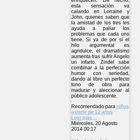
enriquecen. De hecho,
esta sensación va
calando en Lorraine y
John, quienes saben que
la amistad de los tres les
ayuda a paliar los
problemas que cada uno
tiene. Si ya de por sí el
hilo argumental es
agridulce, el dramatismo
aumenta tras sufrir Angelo
un infarto. Zindel sabe
combinar a la perfección
humor con seriedad,
dando al libro un perfecto
tono de obra para
madurar y aleccionar al
público adolescente.
Recomendado para
niños
a partir de 12 años
Leer más ...
Miércoles, 20 Agosto
2014 00:17