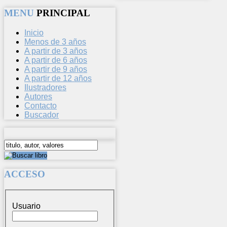
MENU
PRINCIPAL
Inicio
Menos de 3 años
A partir de 3 años
A partir de 6 años
A partir de 9 años
A partir de 12 años
Ilustradores
Autores
Contacto
Buscador
ACCESO
Usuario