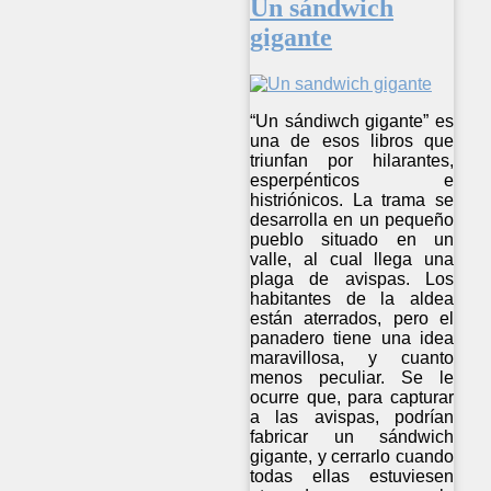
Un sándwich
gigante
“Un sándiwch gigante” es
una de esos libros que
triunfan por hilarantes,
esperpénticos e
histriónicos. La trama se
desarrolla en un pequeño
pueblo situado en un
valle, al cual llega una
plaga de avispas. Los
habitantes de la aldea
están aterrados, pero el
panadero tiene una idea
maravillosa, y cuanto
menos peculiar. Se le
ocurre que, para capturar
a las avispas, podrían
fabricar un sándwich
gigante, y cerrarlo cuando
todas ellas estuviesen