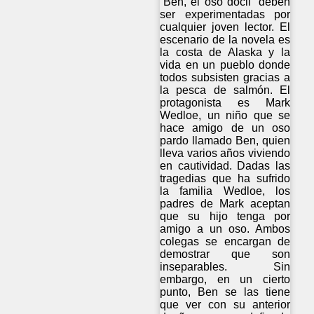
“Ben, el oso dócil” deben
ser experimentadas por
cualquier joven lector. El
escenario de la novela es
la costa de Alaska y la
vida en un pueblo donde
todos subsisten gracias a
la pesca de salmón. El
protagonista es Mark
Wedloe, un niño que se
hace amigo de un oso
pardo llamado Ben, quien
lleva varios años viviendo
en cautividad. Dadas las
tragedias que ha sufrido
la familia Wedloe, los
padres de Mark aceptan
que su hijo tenga por
amigo a un oso. Ambos
colegas se encargan de
demostrar que son
inseparables. Sin
embargo, en un cierto
punto, Ben se las tiene
que ver con su anterior