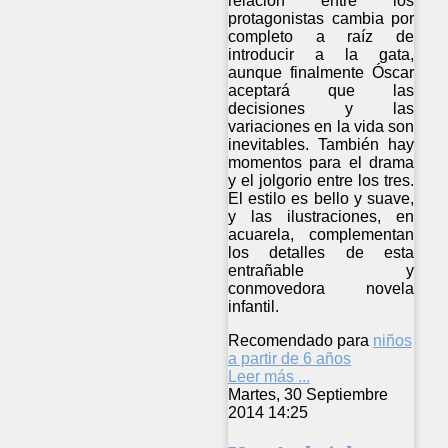
relación entre los
protagonistas cambia por
completo a raíz de
introducir a la gata,
aunque finalmente Óscar
aceptará que las
decisiones y las
variaciones en la vida son
inevitables. También hay
momentos para el drama
y el jolgorio entre los tres.
El estilo es bello y suave,
y las ilustraciones, en
acuarela, complementan
los detalles de esta
entrañable y
conmovedora novela
infantil.
Recomendado para
niños
a partir de 6 años
Leer más ...
Martes, 30 Septiembre
2014 14:25