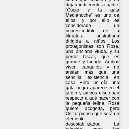
dejan indiferente a nadie.
“Óscar y la gata
Medianoche” es uno de
ellos, y por ello es
considerado un
imprescindible de la
literatura australiana
dirigida a niños. Los
protagonistas son Rosa,
una anciana viuda, y su
perror Óscar, que es
grande y lanudo. Ambos
viven tranquilos y no
ansían más que una
sencilla existencia en
casa. Pero, un día, una
gata negra aparece en el
jardín y ambos discrepan
respecto a qué hacer con
la pequeña felina. Rosa
quiere acogerla, pero
Óscar piensa que será un
elemento
desestabilizador. La