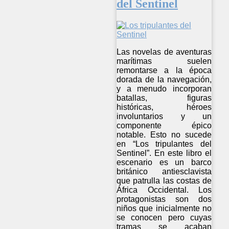
del Sentinel
Las novelas de aventuras
marítimas suelen
remontarse a la época
dorada de la navegación,
y a menudo incorporan
batallas, figuras
históricas, héroes
involuntarios y un
componente épico
notable. Esto no sucede
en “Los tripulantes del
Sentinel”. En este libro el
escenario es un barco
británico antiesclavista
que patrulla las costas de
África Occidental. Los
protagonistas son dos
niños que inicialmente no
se conocen pero cuyas
tramas se acaban