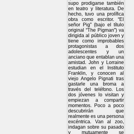
supo prodigarse también
en teatro y literatura. De
hecho, tuvo una prolífica
obra como escritor. “El
señor Pig” (bajo el título
original “The Pigman”) va
dirigida al público joven y
tiene como improbables
protagonistas a dos
adolescentes y un
anciano que entablan una
amistad. John y Lorraine
estudian en el Instituto
Franklin, y conocen al
viejo Angelo Pignati tras
gastarle una broma a
través del teléfono. Los
dos jóvenes lo visitan y
empiezan a compartir
momentos. Poco a poco
descubrirán que
realmente es una persona
excéntrica. Van al zoo,
indagan sobre su pasado
y mutuamente se