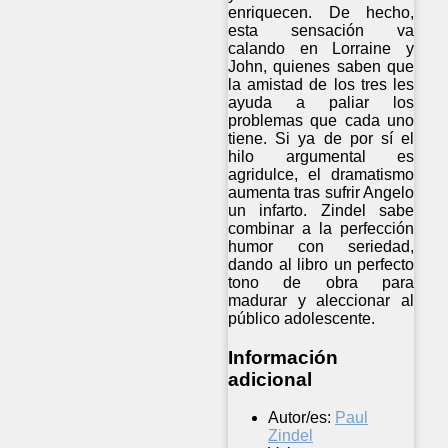
enriquecen. De hecho,
esta sensación va
calando en Lorraine y
John, quienes saben que
la amistad de los tres les
ayuda a paliar los
problemas que cada uno
tiene. Si ya de por sí el
hilo argumental es
agridulce, el dramatismo
aumenta tras sufrir Angelo
un infarto. Zindel sabe
combinar a la perfección
humor con seriedad,
dando al libro un perfecto
tono de obra para
madurar y aleccionar al
público adolescente.
Información
adicional
Autor/es:
Paul
Zindel