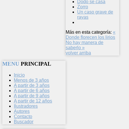
Dodo se casa
Zorro
Un caso grave de
rayas
Más en esta categoría:
«
Donde florecen los lirios
No hay manera de
saberlo »
volver arriba
MENU
PRINCIPAL
Inicio
Menos de 3 años
A partir de 3 años
A partir de 6 años
A partir de 9 años
A partir de 12 años
Ilustradores
Autores
Contacto
Buscador