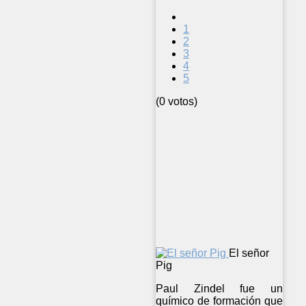
1
2
3
4
5
(0 votos)
El señor
Pig
Paul Zindel fue un
químico de formación que