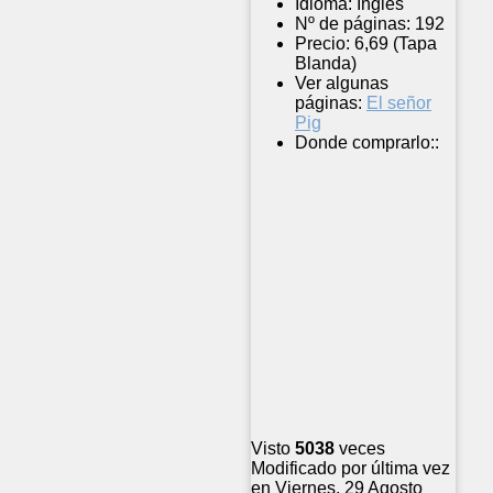
Idioma:
Inglés
Nº de páginas:
192
Precio:
6,69 (Tapa
Blanda)
Ver algunas
páginas:
El señor
Pig
Donde comprarlo::
Visto
5038
veces
Modificado por última vez
en Viernes, 29 Agosto