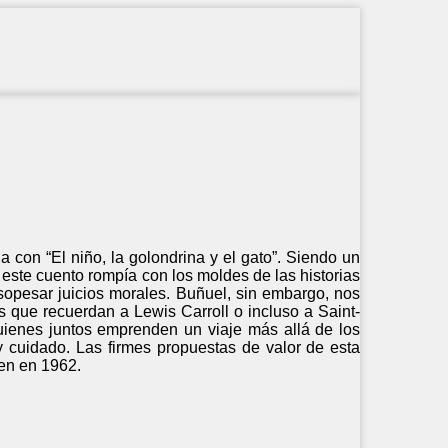
a con “El niño, la golondrina y el gato”. Siendo un
 este cuento rompía con los moldes de las historias
sopesar juicios morales. Buñuel, sin embargo, nos
es que recuerdan a Lewis Carroll o incluso a Saint-
uienes juntos emprenden un viaje más allá de los
y cuidado. Las firmes propuestas de valor de esta
en en 1962.