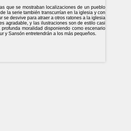
n las que se mostraban localizaciones de un pueblo
s de la serie también transcurrían en la iglesia y con
 se desvive para atraer a otros ratones a la iglesia
es agradable, y las ilustraciones son de estilo casi
na profunda moralidad disponiendo como escenario
thur y Sansón entretendrán a los más pequeños.