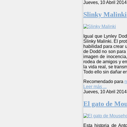
Jueves, 10 Abril 2014
Slinky Malinki
Igual que Lynley Dodd
Slinky Malinki. El pr
habilidad para crear u
de Dodd no son para n
imagen de inocencia,
rodea de amigos y en
la vida real, se tran
Todo ello sin dañar e
Recomendado para
n
Leer más ...
Jueves, 10 Abril 2014
El gato de Mou
Esta historia de Ant