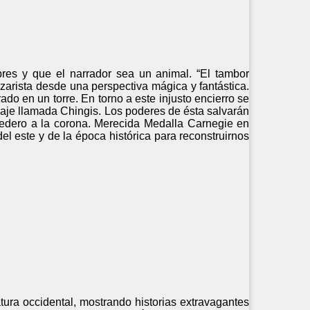
res y que el narrador sea un animal. “El tambor
 zarista desde una perspectiva mágica y fantástica.
ado en un torre. En torno a este injusto encierro se
aje llamada Chingis. Los poderes de ésta salvarán
redero a la corona. Merecida Medalla Carnegie en
el este y de la época histórica para reconstruirnos
atura occidental, mostrando historias extravagantes