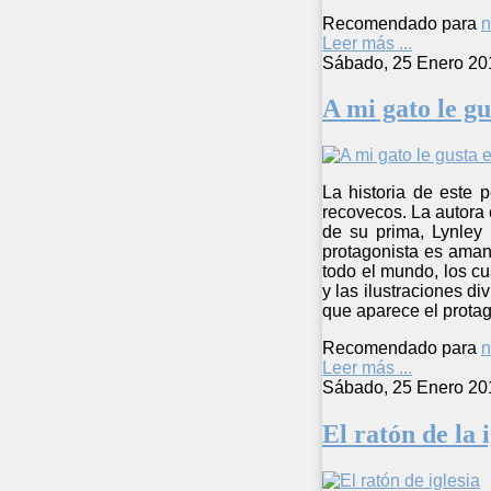
Recomendado para
n
Leer más ...
Sábado, 25 Enero 20
A mi gato le gu
La historia de este 
recovecos. La autora 
de su prima, Lynley 
protagonista es aman
todo el mundo, los c
y las ilustraciones di
que aparece el protag
Recomendado para
n
Leer más ...
Sábado, 25 Enero 20
El ratón de la i