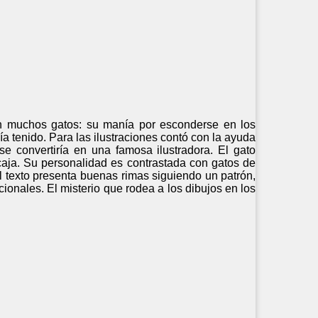
 en muchos gatos: su manía por esconderse en los
a tenido. Para las ilustraciones contó con la ayuda
se convertiría en una famosa ilustradora. El gato
caja. Su personalidad es contrastada con gatos de
 texto presenta buenas rimas siguiendo un patrón,
icionales. El misterio que rodea a los dibujos en los