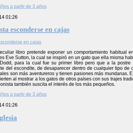
iños a partir de 3 años
14 01:26
sta esconderse en cajas
peculiar libro pretende exponer un comportamiento habitual
es Eve Sutton, la cual se inspiró en un gato que ella misma habí
Dodd, para la cual fue su primer libro pero que a la postre 
te del escondite, de desaparecer dentro de cualquier tipo de 
uales son más aventureros y tienen pasiones más mundanas. El
vierten al mostrar a los gatos de otros países con sus trajes trad
onista también suscita el interés de los más pequeños.
iños a partir de 3 años
14 01:26
glesia