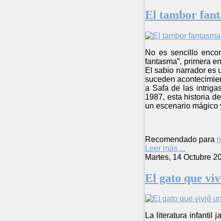
El tambor fan
No es sencillo enco
fantasma”, primera en
El sabio narrador es 
suceden acontecimien
a Safa de las intrig
1987, esta historia d
un escenario mágico 
Recomendado para
n
Leer más ...
Martes, 14 Octubre 2
El gato que viv
La literatura infanti