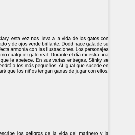
ary, esta vez nos lleva a la vida de los gatos con
gado y de ojos verde brillante. Dodd hace gala de su
rfecta armonía con las ilustraciones. Los personajes
mo cualquier gato real. Durante el día muestra una
que le apetece. En sus varias entregas, Slinky se
endrá a los más pequeños. Al igual que sucede en
ará que los niños tengan ganas de jugar con ellos.
escribe los peligros de la vida del marinero y la