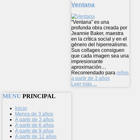
Ventana
“Ventana” es una
profunda obra creada por
Jeannie Baker, maestra
en la crítica social y en el
género del hiperrealismo.
Sus collages consiguen
que cada imagen sea una
impresionante
aproximación…
Recomendado para
niños
a partir de 3 años
Leer más ...
MENU
PRINCIPAL
Inicio
Menos de 3 años
A partir de 3 años
A partir de 6 años
A partir de 9 años
A partir de 12 años