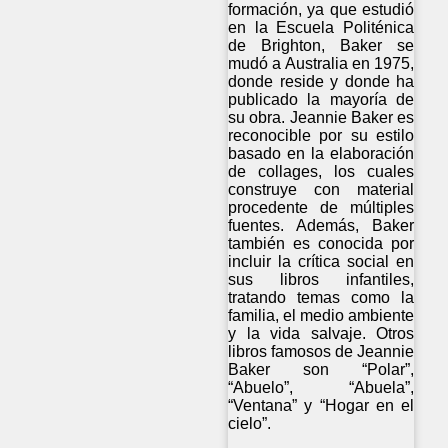
formación, ya que estudió
en la Escuela Politénica
de Brighton, Baker se
mudó a Australia en 1975,
donde reside y donde ha
publicado la mayoría de
su obra. Jeannie Baker es
reconocible por su estilo
basado en la elaboración
de collages, los cuales
construye con material
procedente de múltiples
fuentes. Además, Baker
también es conocida por
incluir la crítica social en
sus libros infantiles,
tratando temas como la
familia, el medio ambiente
y la vida salvaje. Otros
libros famosos de Jeannie
Baker son “Polar”,
“Abuelo”, “Abuela”,
“Ventana” y “Hogar en el
cielo”.