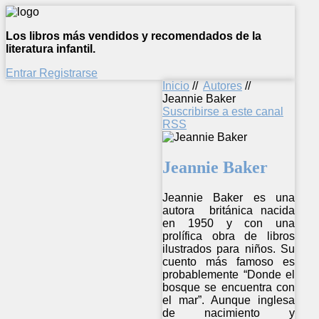
Los libros más vendidos y recomendados de la
literatura infantil.
Entrar
Registrarse
Inicio
//
Autores
//
Jeannie Baker
Suscribirse a este canal
RSS
Jeannie Baker
Jeannie Baker es una
autora británica nacida
en 1950 y con una
prolífica obra de libros
ilustrados para niños. Su
cuento más famoso es
probablemente “Donde el
bosque se encuentra con
el mar”. Aunque inglesa
de nacimiento y