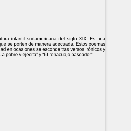
ura infantil sudamericana del siglo XIX. Es una
a que se porten de manera adecuada. Estos poemas
idad en ocasiones se esconde tras versos irónicos y
 pobre viejecita” y “El renacuajo paseador”.