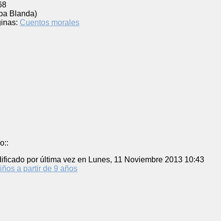
68
pa Blanda)
inas:
Cuentos morales
o::
ificado por última vez en Lunes, 11 Noviembre 2013 10:43
iños a partir de 9 años