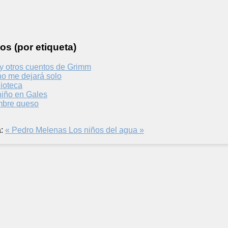
os (por etiqueta)
 y otros cuentos de Grimm
no me dejará solo
ioteca
niño en Gales
mbre queso
:
« Pedro Melenas
Los niños del agua »