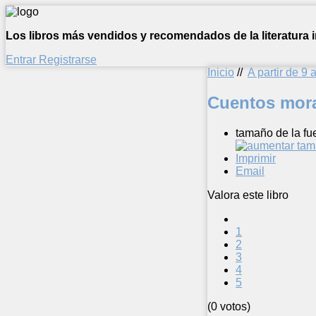
Los libros más vendidos y recomendados de la literatura in
Entrar
Registrarse
Inicio
//
A partir de 9 
Cuentos mor
tamaño de la fu
Imprimir
Email
Valora este libro
1
2
3
4
5
(0 votos)