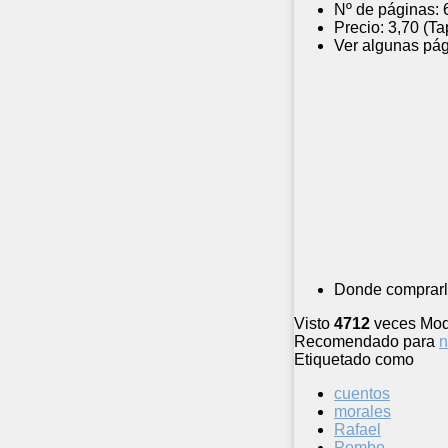
Nº de páginas:
Precio:
3,70 (Ta
Ver algunas pág
Donde comprarl
Visto
4712
veces
Mod
Recomendado para
n
Etiquetado como
cuentos
morales
Rafael
Pombo