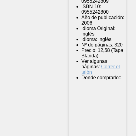
0955242809
ISBN-10:
0955242800
Año de publicación:
2006
Idioma Original:
Inglés
Idioma:
Inglés
Nº de páginas:
320
Precio:
12,58 (Tapa
Blanda)
Ver algunas
páginas:
Correr el
telón
Donde comprarlo::