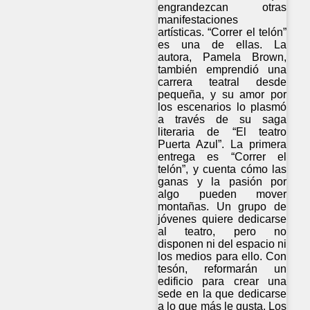
engrandezcan otras
manifestaciones
artísticas. “Correr el telón”
es una de ellas. La
autora, Pamela Brown,
también emprendió una
carrera teatral desde
pequeña, y su amor por
los escenarios lo plasmó
a través de su saga
literaria de “El teatro
Puerta Azul”. La primera
entrega es “Correr el
telón”, y cuenta cómo las
ganas y la pasión por
algo pueden mover
montañas. Un grupo de
jóvenes quiere dedicarse
al teatro, pero no
disponen ni del espacio ni
los medios para ello. Con
tesón, reformarán un
edificio para crear una
sede en la que dedicarse
a lo que más le gusta. Los