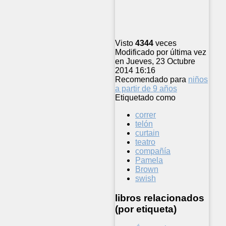
Visto
4344
veces
Modificado por última vez
en Jueves, 23 Octubre
2014 16:16
Recomendado para
niños
a partir de 9 años
Etiquetado como
correr
telón
curtain
teatro
compañía
Pamela
Brown
swish
libros relacionados
(por etiqueta)