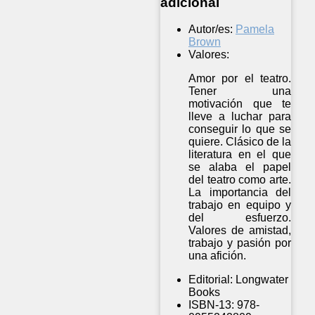
adicional
Autor/es:
Pamela
Brown
Valores:
Amor por el teatro.
Tener una
motivación que te
lleve a luchar para
conseguir lo que se
quiere. Clásico de la
literatura en el que
se alaba el papel
del teatro como arte.
La importancia del
trabajo en equipo y
del esfuerzo.
Valores de amistad,
trabajo y pasión por
una afición.
Editorial:
Longwater
Books
ISBN-13:
978-