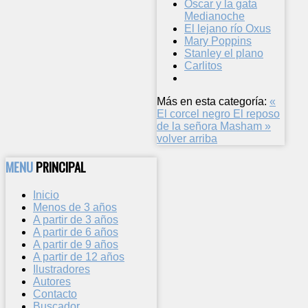
Óscar y la gata
Medianoche
El lejano río Oxus
Mary Poppins
Stanley el plano
Carlitos
Más en esta categoría:
«
El corcel negro
El reposo
de la señora Masham »
volver arriba
MENU
PRINCIPAL
Inicio
Menos de 3 años
A partir de 3 años
A partir de 6 años
A partir de 9 años
A partir de 12 años
Ilustradores
Autores
Contacto
Buscador