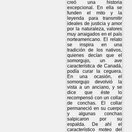
creó una historia
excepcional. En ella se
funden el mito y la
leyenda para transmitir
ideales de justicia y amor
por la naturaleza, valores
muy arraigados en el país
norteamericano. El relato
se inspira en una
tradición de los nativos,
quienes decían que el
somorgujo, un ave
característica de Canadá,
podía curar la ceguera.
En una ocasión, el
somorgujo devolvió la
vista a un anciano, y se
dice que éste lo
recompensó con un collar
de conchas. El collar
permaneció en su cuerpo
y algunas conchas
salpicaron por su
espalda. De ahí el
característico moteo del