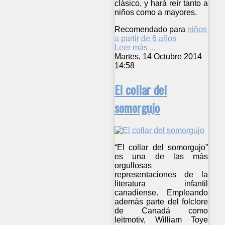
clásico, y hará reír tanto a
niños como a mayores.
Recomendado para
niños
a partir de 6 años
Leer más ...
Martes, 14 Octubre 2014
14:58
El collar del
somorgujo
“El collar del somorgujo”
es una de las más
orgullosas
representaciones de la
literatura infantil
canadiense. Empleando
además parte del folclore
de Canadá como
leitmotiv, William Toye