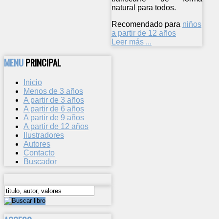
natural para todos.
Recomendado para
niños
a partir de 12 años
Leer más ...
MENU
PRINCIPAL
Inicio
Menos de 3 años
A partir de 3 años
A partir de 6 años
A partir de 9 años
A partir de 12 años
Ilustradores
Autores
Contacto
Buscador