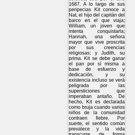
1687. A lo largo de sus
peripecias Kit conoce a
Nat, el hijo del capitán del
barco en el que viaja;
William, un joven que
intenta conquistarla;
Hannah, una señora
mayor que vive proscrita
por sus creencias
religiosas; y Judith, su
prima. Kit se debe ganar
el pan por sí misma a
base de esfuerzo y
dedicación, y su
existencia incluso se verá
peligrada por las
supersticiones que
imperaban antaño. De
hecho, Kit es declarada
como bruja cuando varios
niños de la comunidad
contraen fiebre. Por
suerte, el sentido común
prevalece y la vida
transcurre de forma