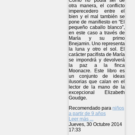
Como no podía ser de
otra manera, el conflicto
imperecedero entre el
bien y el mal también se
pone de manifiesto en “El
pequeño caballo blanco”,
en este caso a través de
María y su primo
Bnejamin. Uno representa
la luna y otro el sol. El
carácter pacifista de María
se impondrá y devolverá
la paz a la finca
Moonacre. Este libro es
un conjunto de ideas
ilusorias que calan en el
lector de la mano de la
excepcional Elizabeth
Goudge.
Recomendado para
niños
a partir de 9 años
Leer más ...
Jueves, 30 Octubre 2014
17:33