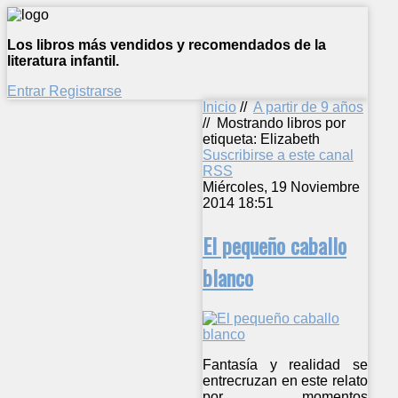
Los libros más vendidos y recomendados de la
literatura infantil.
Entrar
Registrarse
Inicio
//
A partir de 9 años
//
Mostrando libros por
etiqueta: Elizabeth
Suscribirse a este canal
RSS
Miércoles, 19 Noviembre
2014 18:51
El pequeño caballo
blanco
Fantasía y realidad se
entrecruzan en este relato
por momentos