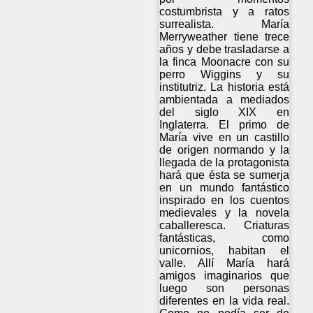
costumbrista y a ratos
surrealista. María
Merryweather tiene trece
años y debe trasladarse a
la finca Moonacre con su
perro Wiggins y su
institutriz. La historia está
ambientada a mediados
del siglo XIX en
Inglaterra. El primo de
María vive en un castillo
de origen normando y la
llegada de la protagonista
hará que ésta se sumerja
en un mundo fantástico
inspirado en los cuentos
medievales y la novela
caballeresca. Criaturas
fantásticas, como
unicornios, habitan el
valle. Allí María hará
amigos imaginarios que
luego son personas
diferentes en la vida real.