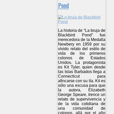
Pond
La historia de “La bruja de
Blackbird Pond” fue
merecedora de la Medalla
Newbery en 1959 por su
vívido relato del estilo de
vida de los primeros
colonos de Estados
Unidos. La protagonista
es Kit Tyler, quien desde
las Islas Barbados llega a
Connecticut para
afincarse con su tía. Kit es
sólo una excusa para que
la autora, Elizabeth
George Speare, trence un
relato de supervivencia y
de la vida cotidiana de
una comunidad de
colonos, allá por el año