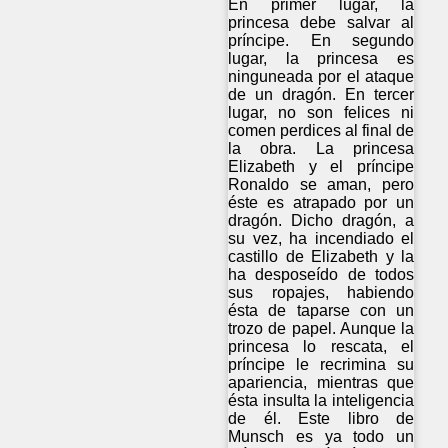
En primer lugar, la
princesa debe salvar al
príncipe. En segundo
lugar, la princesa es
ninguneada por el ataque
de un dragón. En tercer
lugar, no son felices ni
comen perdices al final de
la obra. La princesa
Elizabeth y el príncipe
Ronaldo se aman, pero
éste es atrapado por un
dragón. Dicho dragón, a
su vez, ha incendiado el
castillo de Elizabeth y la
ha desposeído de todos
sus ropajes, habiendo
ésta de taparse con un
trozo de papel. Aunque la
princesa lo rescata, el
príncipe le recrimina su
apariencia, mientras que
ésta insulta la inteligencia
de él. Este libro de
Munsch es ya todo un