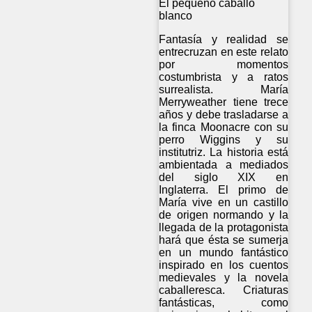
El pequeño caballo
blanco
Fantasía y realidad se
entrecruzan en este relato
por momentos
costumbrista y a ratos
surrealista. María
Merryweather tiene trece
años y debe trasladarse a
la finca Moonacre con su
perro Wiggins y su
institutriz. La historia está
ambientada a mediados
del siglo XIX en
Inglaterra. El primo de
María vive en un castillo
de origen normando y la
llegada de la protagonista
hará que ésta se sumerja
en un mundo fantástico
inspirado en los cuentos
medievales y la novela
caballeresca. Criaturas
fantásticas, como