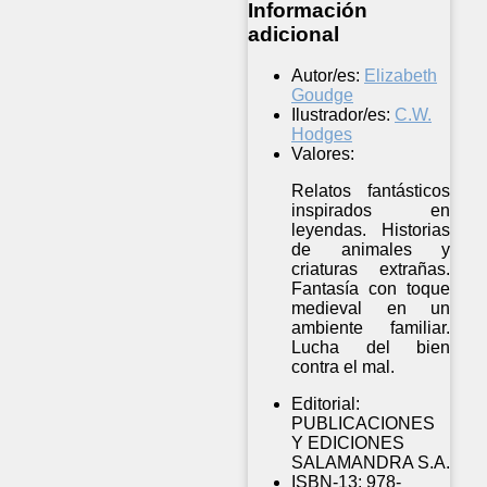
Información
adicional
Autor/es:
Elizabeth
Goudge
Ilustrador/es:
C.W.
Hodges
Valores:
Relatos fantásticos
inspirados en
leyendas. Historias
de animales y
criaturas extrañas.
Fantasía con toque
medieval en un
ambiente familiar.
Lucha del bien
contra el mal.
Editorial:
PUBLICACIONES
Y EDICIONES
SALAMANDRA S.A.
ISBN-13:
978-