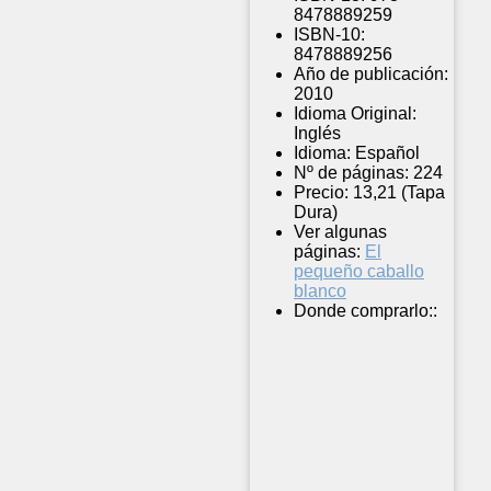
8478889259
ISBN-10:
8478889256
Año de publicación:
2010
Idioma Original:
Inglés
Idioma:
Español
Nº de páginas:
224
Precio:
13,21 (Tapa
Dura)
Ver algunas
páginas:
El
pequeño caballo
blanco
Donde comprarlo::