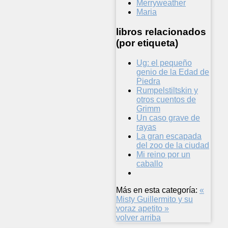
Merryweather
Maria
libros relacionados
(por etiqueta)
Ug: el pequeño
genio de la Edad de
Piedra
Rumpelstiltskin y
otros cuentos de
Grimm
Un caso grave de
rayas
La gran escapada
del zoo de la ciudad
Mi reino por un
caballo
Más en esta categoría:
«
Misty
Guillermito y su
voraz apetito »
volver arriba