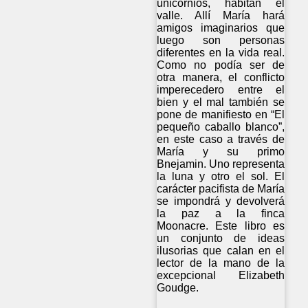
unicornios, habitan el
valle. Allí María hará
amigos imaginarios que
luego son personas
diferentes en la vida real.
Como no podía ser de
otra manera, el conflicto
imperecedero entre el
bien y el mal también se
pone de manifiesto en “El
pequeño caballo blanco”,
en este caso a través de
María y su primo
Bnejamin. Uno representa
la luna y otro el sol. El
carácter pacifista de María
se impondrá y devolverá
la paz a la finca
Moonacre. Este libro es
un conjunto de ideas
ilusorias que calan en el
lector de la mano de la
excepcional Elizabeth
Goudge.