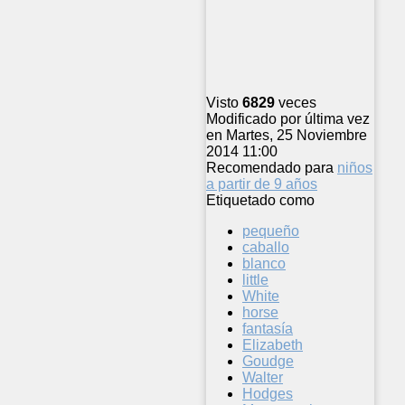
Visto
6829
veces
Modificado por última vez
en Martes, 25 Noviembre
2014 11:00
Recomendado para
niños
a partir de 9 años
Etiquetado como
pequeño
caballo
blanco
little
White
horse
fantasía
Elizabeth
Goudge
Walter
Hodges