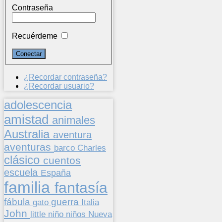
Contraseña
Recuérdeme
¿Recordar contraseña?
¿Recordar usuario?
adolescencia
amistad
animales
Australia
aventura
aventuras
barco
Charles
clásico
cuentos
escuela
España
familia
fantasía
fábula
guerra
gato
Italia
John
niños
little
niño
Nueva