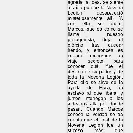
agrada la idea, se siente
atraído porque la Novena
Legión desapareció
misteriosamente allí. Y,
con ella, su padre.
Marcos, que es como se
llama nuestro
protagonista, deja el
ejército tras quedar
herido, y entonces es
cuando emprende un
viaje secreto para
conocer cuál fue el
destino de su padre y de
toda la Novena Legión.
Para ello se sirve de la
ayuda de Esca, un
esclavo al que libera, y
juntos interrogan a los
aldeanos allá por donde
pasan. Cuando Marcos
conoce la verdad se da
cuenta que el final de la
Novena Legión fue un
suceso más que