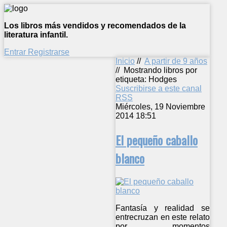
Los libros más vendidos y recomendados de la
literatura infantil.
Entrar
Registrarse
Inicio
//
A partir de 9 años
//
Mostrando libros por
etiqueta: Hodges
Suscribirse a este canal
RSS
Miércoles, 19 Noviembre
2014 18:51
El pequeño caballo
blanco
Fantasía y realidad se
entrecruzan en este relato
por momentos