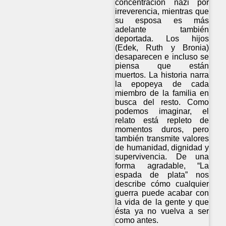
concentración nazi por
irreverencia, mientras que
su esposa es más
adelante también
deportada. Los hijos
(Edek, Ruth y Bronia)
desaparecen e incluso se
piensa que están
muertos. La historia narra
la epopeya de cada
miembro de la familia en
busca del resto. Como
podemos imaginar, el
relato está repleto de
momentos duros, pero
también transmite valores
de humanidad, dignidad y
supervivencia. De una
forma agradable, “La
espada de plata” nos
describe cómo cualquier
guerra puede acabar con
la vida de la gente y que
ésta ya no vuelva a ser
como antes.