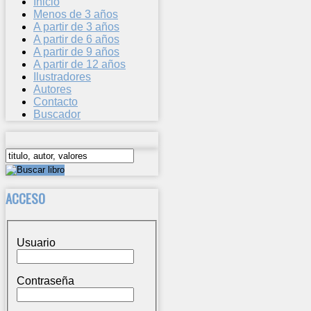
Inicio
Menos de 3 años
A partir de 3 años
A partir de 6 años
A partir de 9 años
A partir de 12 años
Ilustradores
Autores
Contacto
Buscador
ACCESO
Usuario
Contraseña