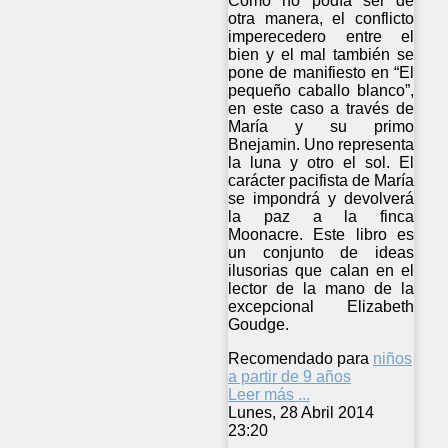
Como no podía ser de
otra manera, el conflicto
imperecedero entre el
bien y el mal también se
pone de manifiesto en “El
pequeño caballo blanco”,
en este caso a través de
María y su primo
Bnejamin. Uno representa
la luna y otro el sol. El
carácter pacifista de María
se impondrá y devolverá
la paz a la finca
Moonacre. Este libro es
un conjunto de ideas
ilusorias que calan en el
lector de la mano de la
excepcional Elizabeth
Goudge.
Recomendado para
niños
a partir de 9 años
Leer más ...
Lunes, 28 Abril 2014
23:20