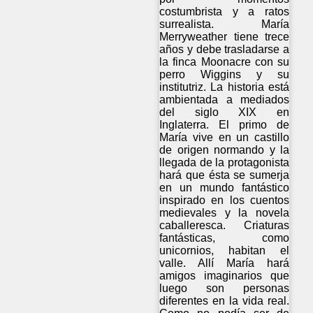
costumbrista y a ratos
surrealista. María
Merryweather tiene trece
años y debe trasladarse a
la finca Moonacre con su
perro Wiggins y su
institutriz. La historia está
ambientada a mediados
del siglo XIX en
Inglaterra. El primo de
María vive en un castillo
de origen normando y la
llegada de la protagonista
hará que ésta se sumerja
en un mundo fantástico
inspirado en los cuentos
medievales y la novela
caballeresca. Criaturas
fantásticas, como
unicornios, habitan el
valle. Allí María hará
amigos imaginarios que
luego son personas
diferentes en la vida real.