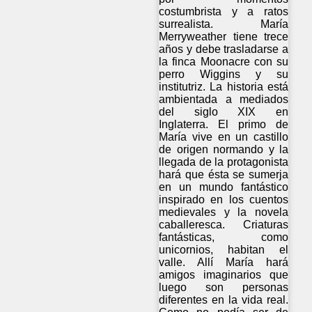
costumbrista y a ratos
surrealista. María
Merryweather tiene trece
años y debe trasladarse a
la finca Moonacre con su
perro Wiggins y su
institutriz. La historia está
ambientada a mediados
del siglo XIX en
Inglaterra. El primo de
María vive en un castillo
de origen normando y la
llegada de la protagonista
hará que ésta se sumerja
en un mundo fantástico
inspirado en los cuentos
medievales y la novela
caballeresca. Criaturas
fantásticas, como
unicornios, habitan el
valle. Allí María hará
amigos imaginarios que
luego son personas
diferentes en la vida real.