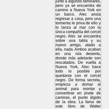
junto a algunos familiares,
pero ya se encuentra de
camino a Nueva York en
un barco. Alec ansía
regresar a casa, pero una
tormenta le priva de ello y
lo lanza al mar con la
única compañía del corcel
negro. Alec se encuentra
sobre una tabla y su
nuevo amigo, atado a
ella, nada. Ambos acaban
en una isla desierta,
donde más adelante son
rescatados. De vuelta a
Nueva York, Alec hace
todo lo posible por
quedarse con el corcel
negro. De forma secreta,
empieza a domar al
animal para montar y
convertirse en jinete de
carreras, el punto álgido
de la obra. La fama de
este libro de Walter