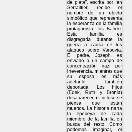
de plata”, escrita por Ian
Serraillier, recibe el
nombre de un objeto
simbólico que representa
la esperanza de la familia
protagonista: los Balicki.
Esta familia es
disgregada durante la
guerra a causa de los
ataques sobre Varsovia.
El padre, Joseph, es
enviado a un campo de
concentración nazi por
irreverencia, mientras que
su esposa es más
adelante también
deportada. Los hijos
(Edek, Ruth y Bronia)
desaparecen e incluso se
piensa que están
muertos. La historia narra
la epopeya de cada
miembro de la familia en
busca del resto. Como
podemos imaginar, el