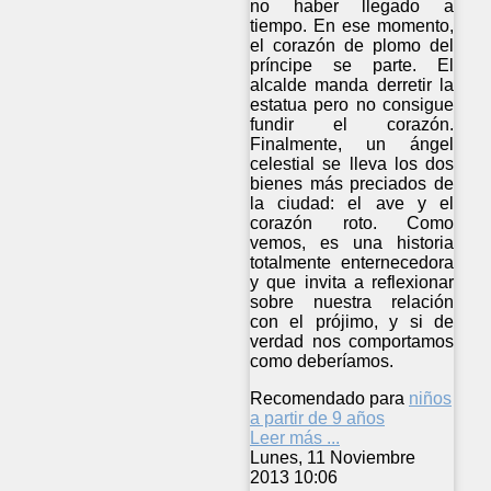
no haber llegado a
tiempo. En ese momento,
el corazón de plomo del
príncipe se parte. El
alcalde manda derretir la
estatua pero no consigue
fundir el corazón.
Finalmente, un ángel
celestial se lleva los dos
bienes más preciados de
la ciudad: el ave y el
corazón roto. Como
vemos, es una historia
totalmente enternecedora
y que invita a reflexionar
sobre nuestra relación
con el prójimo, y si de
verdad nos comportamos
como deberíamos.
Recomendado para
niños
a partir de 9 años
Leer más ...
Lunes, 11 Noviembre
2013 10:06