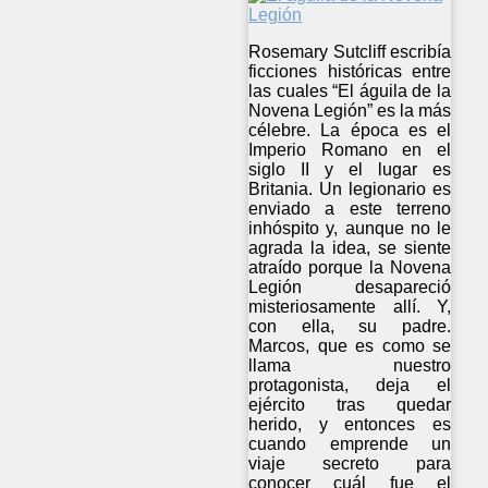
Rosemary Sutcliff escribía
ficciones históricas entre
las cuales “El águila de la
Novena Legión” es la más
célebre. La época es el
Imperio Romano en el
siglo II y el lugar es
Britania. Un legionario es
enviado a este terreno
inhóspito y, aunque no le
agrada la idea, se siente
atraído porque la Novena
Legión desapareció
misteriosamente allí. Y,
con ella, su padre.
Marcos, que es como se
llama nuestro
protagonista, deja el
ejército tras quedar
herido, y entonces es
cuando emprende un
viaje secreto para
conocer cuál fue el