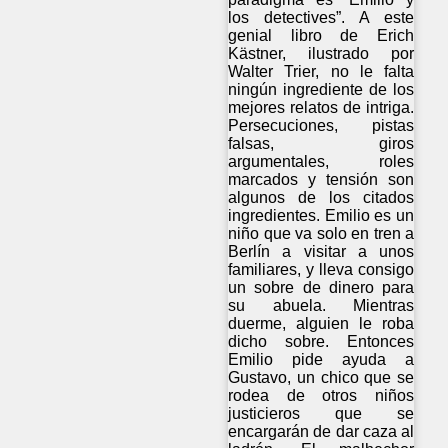
los detectives”. A este
genial libro de Erich
Kästner, ilustrado por
Walter Trier, no le falta
ningún ingrediente de los
mejores relatos de intriga.
Persecuciones, pistas
falsas, giros
argumentales, roles
marcados y tensión son
algunos de los citados
ingredientes. Emilio es un
niño que va solo en tren a
Berlín a visitar a unos
familiares, y lleva consigo
un sobre de dinero para
su abuela. Mientras
duerme, alguien le roba
dicho sobre. Entonces
Emilio pide ayuda a
Gustavo, un chico que se
rodea de otros niños
justicieros que se
encargarán de dar caza al