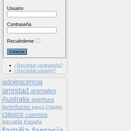
Usuario
Contraseña
Recuérdeme
¿Recordar contraseña?
¿Recordar usuario?
adolescencia
amistad
animales
Australia
aventura
aventuras
barco
Charles
clásico
cuentos
escuela
España
familia
fantasía