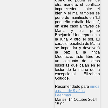
Como no podía ser de
otra manera, el conflicto
imperecedero entre el
bien y el mal también se
pone de manifiesto en “El
pequeño caballo blanco”,
en este caso a través de
María y su primo
Bnejamin. Uno representa
la luna y otro el sol. El
carácter pacifista de María
se impondrá y devolverá
la paz a la finca
Moonacre. Este libro es
un conjunto de ideas
ilusorias que calan en el
lector de la mano de la
excepcional Elizabeth
Goudge.
Recomendado para
niños
a partir de 9 años
Leer más ...
Martes, 14 Octubre 2014
15:02