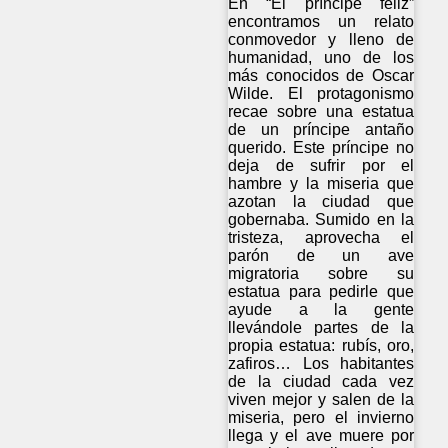
En “El príncipe feliz”
encontramos un relato
conmovedor y lleno de
humanidad, uno de los
más conocidos de Oscar
Wilde. El protagonismo
recae sobre una estatua
de un príncipe antaño
querido. Este príncipe no
deja de sufrir por el
hambre y la miseria que
azotan la ciudad que
gobernaba. Sumido en la
tristeza, aprovecha el
parón de un ave
migratoria sobre su
estatua para pedirle que
ayude a la gente
llevándole partes de la
propia estatua: rubís, oro,
zafiros… Los habitantes
de la ciudad cada vez
viven mejor y salen de la
miseria, pero el invierno
llega y el ave muere por