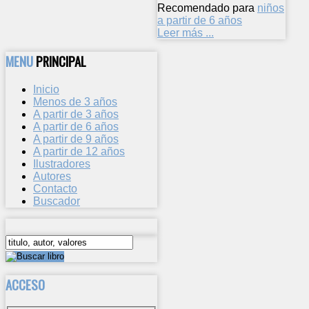
Recomendado para
niños
a partir de 6 años
Leer más ...
MENU
PRINCIPAL
Inicio
Menos de 3 años
A partir de 3 años
A partir de 6 años
A partir de 9 años
A partir de 12 años
Ilustradores
Autores
Contacto
Buscador
ACCESO