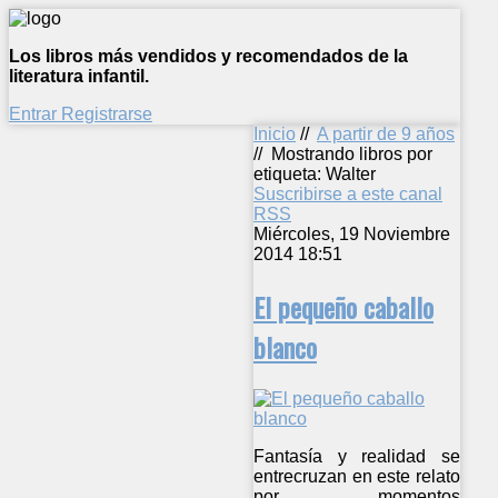
Los libros más vendidos y recomendados de la
literatura infantil.
Entrar
Registrarse
Inicio
//
A partir de 9 años
//
Mostrando libros por
etiqueta: Walter
Suscribirse a este canal
RSS
Miércoles, 19 Noviembre
2014 18:51
El pequeño caballo
blanco
Fantasía y realidad se
entrecruzan en este relato
por momentos