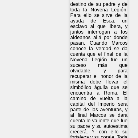
destino de su padre y de
toda la Novena Legión.
Para ello se sirve de la
ayuda de Esca, un
esclavo al que libera, y
juntos interrogan a los
aldeanos allá por donde
pasan. Cuando Marcos
conoce la verdad se da
cuenta que el final de la
Novena Legión fue un
suceso más que
olvidable, y para
recuperar el honor de la
misma debe llevar el
simbólico águila que se
encuentra a Roma. El
camino de vuelta a la
capital del Imperio será
parte de las aventuras, y
al final Marcos se dará
cuenta lo valiente que fue
su padre y su autoestima
crecerá. Y con ello su
fortaleza y su coraje. Toda