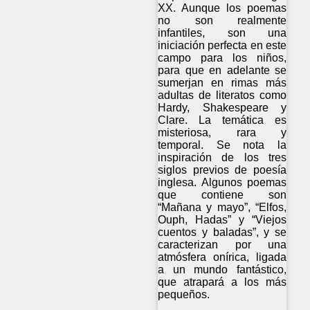
XX. Aunque los poemas
no son realmente
infantiles, son una
iniciación perfecta en este
campo para los niños,
para que en adelante se
sumerjan en rimas más
adultas de literatos como
Hardy, Shakespeare y
Clare. La temática es
misteriosa, rara y
temporal. Se nota la
inspiración de los tres
siglos previos de poesía
inglesa. Algunos poemas
que contiene son
“Mañana y mayo”, “Elfos,
Ouph, Hadas” y “Viejos
cuentos y baladas”, y se
caracterizan por una
atmósfera onírica, ligada
a un mundo fantástico,
que atrapará a los más
pequeños.