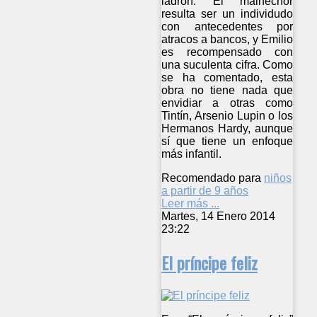
ladrón. El malhechor
resulta ser un individudo
con antecedentes por
atracos a bancos, y Emilio
es recompensado con
una suculenta cifra. Como
se ha comentado, esta
obra no tiene nada que
envidiar a otras como
Tintín, Arsenio Lupin o los
Hermanos Hardy, aunque
sí que tiene un enfoque
más infantil.
Recomendado para
niños
a partir de 9 años
Leer más ...
Martes, 14 Enero 2014
23:22
El príncipe feliz