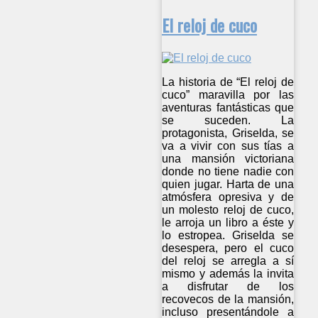
El reloj de cuco
La historia de “El reloj de
cuco” maravilla por las
aventuras fantásticas que
se suceden. La
protagonista, Griselda, se
va a vivir con sus tías a
una mansión victoriana
donde no tiene nadie con
quien jugar. Harta de una
atmósfera opresiva y de
un molesto reloj de cuco,
le arroja un libro a éste y
lo estropea. Griselda se
desespera, pero el cuco
del reloj se arregla a sí
mismo y además la invita
a disfrutar de los
recovecos de la mansión,
incluso presentándole a