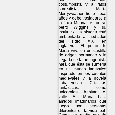
costumbrista y a ratos
surrealista. María
Merryweather tiene trece
años y debe trasladarse a
la finca Moonacre con su
perro Wiggins y su
institutriz. La historia está
ambientada a mediados
del siglo XIX en
Inglaterra. El primo de
María vive en un castillo
de origen normando y la
llegada de la protagonista
hará que ésta se sumerja
en un mundo fantástico
inspirado en los cuentos
medievales y la novela
caballeresca. Criaturas
fantásticas, como
unicornios, habitan el
valle. Allí María hará
amigos imaginarios que
luego son personas
diferentes en la vida real.