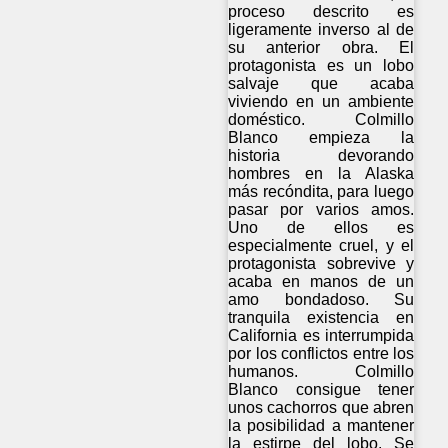
proceso descrito es
ligeramente inverso al de
su anterior obra. El
protagonista es un lobo
salvaje que acaba
viviendo en un ambiente
doméstico. Colmillo
Blanco empieza la
historia devorando
hombres en la Alaska
más recóndita, para luego
pasar por varios amos.
Uno de ellos es
especialmente cruel, y el
protagonista sobrevive y
acaba en manos de un
amo bondadoso. Su
tranquila existencia en
California es interrumpida
por los conflictos entre los
humanos. Colmillo
Blanco consigue tener
unos cachorros que abren
la posibilidad a mantener
la estirpe del lobo. Se