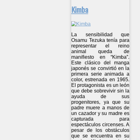
Kimba
La sensibilidad que
Osamu Tezuka tenía para
representar el reino
animal queda de
manifiesto en “Kimba”.
Este clásico del manga
japonés se convirtió en la
primera serie animada a
color, estrenada en 1965.
El protagonista es un león
que debe sobrevivir sin la
ayuda de sus
progenitores, ya que su
padre muere a manos de
un cazador y su madre es
capturada para
espectáculos circenses. A
pesar de los obstáculos
que se encuentra en su