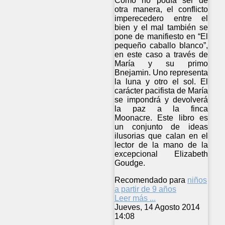
Como no podía ser de
otra manera, el conflicto
imperecedero entre el
bien y el mal también se
pone de manifiesto en “El
pequeño caballo blanco”,
en este caso a través de
María y su primo
Bnejamin. Uno representa
la luna y otro el sol. El
carácter pacifista de María
se impondrá y devolverá
la paz a la finca
Moonacre. Este libro es
un conjunto de ideas
ilusorias que calan en el
lector de la mano de la
excepcional Elizabeth
Goudge.
Recomendado para
niños
a partir de 9 años
Leer más ...
Jueves, 14 Agosto 2014
14:08