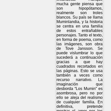
mucha gente piensa que
son hipopótamos,
realmente son troles
blancos. Su país se llama
Muminlandia, y la historia
se centra en una familia
de estos entrañables
personajes. Tanto el texto,
en forma de poema, como
las imágenes, son obra
de Tove Jansson. Se
puede vislumbrar lo que
sucederá a continuación
gracias a que hay
cuadrados recortados en
las páginas. Esto se usa
también a veces como
recurso narrativo. La
imaginación que
desborda “Los Mumin” es
asombrosa, pero no por
ello se aleja del realismo
de cualquier familia. En
definitiva, pretende
mostrar el amor por los