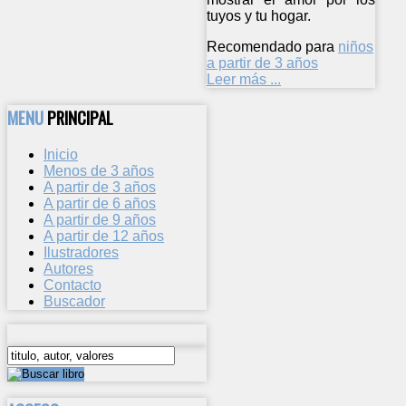
tuyos y tu hogar.
Recomendado para
niños
a partir de 3 años
Leer más ...
MENU
PRINCIPAL
Inicio
Menos de 3 años
A partir de 3 años
A partir de 6 años
A partir de 9 años
A partir de 12 años
Ilustradores
Autores
Contacto
Buscador