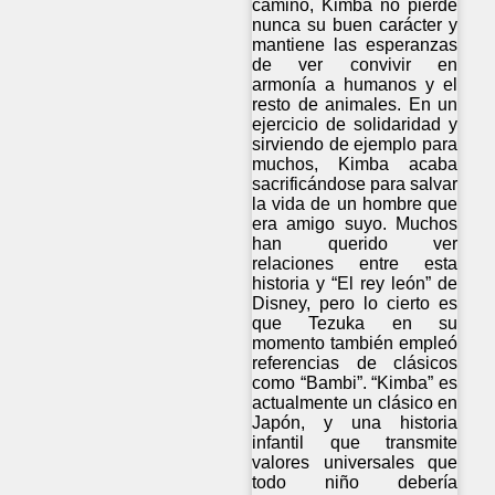
camino, Kimba no pierde
nunca su buen carácter y
mantiene las esperanzas
de ver convivir en
armonía a humanos y el
resto de animales. En un
ejercicio de solidaridad y
sirviendo de ejemplo para
muchos, Kimba acaba
sacrificándose para salvar
la vida de un hombre que
era amigo suyo. Muchos
han querido ver
relaciones entre esta
historia y “El rey león” de
Disney, pero lo cierto es
que Tezuka en su
momento también empleó
referencias de clásicos
como “Bambi”. “Kimba” es
actualmente un clásico en
Japón, y una historia
infantil que transmite
valores universales que
todo niño debería