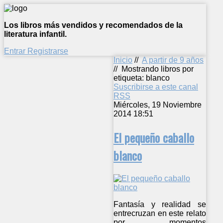
Los libros más vendidos y recomendados de la
literatura infantil.
Entrar
Registrarse
Inicio
//
A partir de 9 años
//
Mostrando libros por
etiqueta: blanco
Suscribirse a este canal
RSS
Miércoles, 19 Noviembre
2014 18:51
El pequeño caballo
blanco
Fantasía y realidad se
entrecruzan en este relato
por momentos