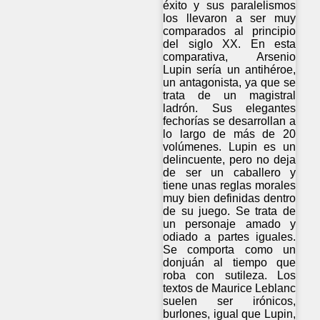
éxito y sus paralelismos
los llevaron a ser muy
comparados al principio
del siglo XX. En esta
comparativa, Arsenio
Lupin sería un antihéroe,
un antagonista, ya que se
trata de un magistral
ladrón. Sus elegantes
fechorías se desarrollan a
lo largo de más de 20
volúmenes. Lupin es un
delincuente, pero no deja
de ser un caballero y
tiene unas reglas morales
muy bien definidas dentro
de su juego. Se trata de
un personaje amado y
odiado a partes iguales.
Se comporta como un
donjuán al tiempo que
roba con sutileza. Los
textos de Maurice Leblanc
suelen ser irónicos,
burlones, igual que Lupin,