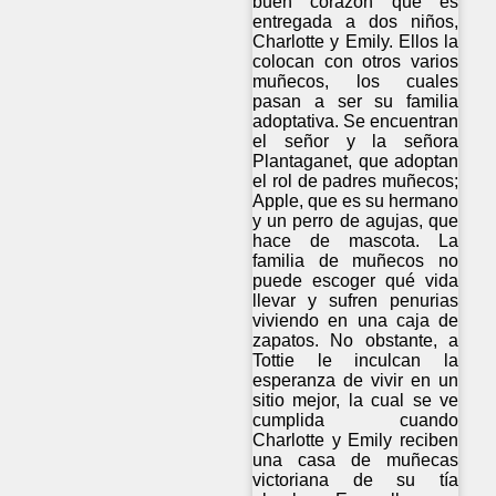
buen corazón que es
entregada a dos niños,
Charlotte y Emily. Ellos la
colocan con otros varios
muñecos, los cuales
pasan a ser su familia
adoptativa. Se encuentran
el señor y la señora
Plantaganet, que adoptan
el rol de padres muñecos;
Apple, que es su hermano
y un perro de agujas, que
hace de mascota. La
familia de muñecos no
puede escoger qué vida
llevar y sufren penurias
viviendo en una caja de
zapatos. No obstante, a
Tottie le inculcan la
esperanza de vivir en un
sitio mejor, la cual se ve
cumplida cuando
Charlotte y Emily reciben
una casa de muñecas
victoriana de su tía