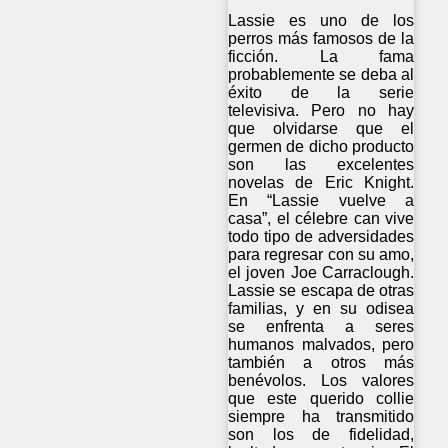
Lassie es uno de los
perros más famosos de la
ficción. La fama
probablemente se deba al
éxito de la serie
televisiva. Pero no hay
que olvidarse que el
germen de dicho producto
son las excelentes
novelas de Eric Knight.
En “Lassie vuelve a
casa”, el célebre can vive
todo tipo de adversidades
para regresar con su amo,
el joven Joe Carraclough.
Lassie se escapa de otras
familias, y en su odisea
se enfrenta a seres
humanos malvados, pero
también a otros más
benévolos. Los valores
que este querido collie
siempre ha transmitido
son los de fidelidad,