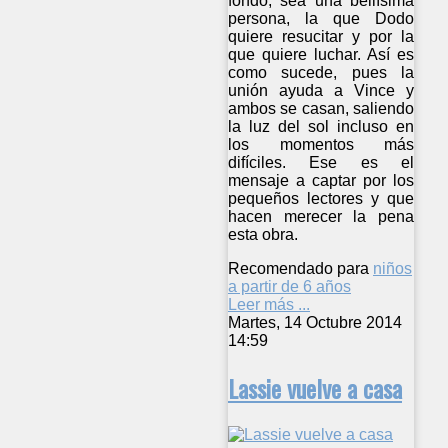
fondo, sea una bellísima
persona, la que Dodo
quiere resucitar y por la
que quiere luchar. Así es
como sucede, pues la
unión ayuda a Vince y
ambos se casan, saliendo
la luz del sol incluso en
los momentos más
difíciles. Ese es el
mensaje a captar por los
pequeños lectores y que
hacen merecer la pena
esta obra.
Recomendado para
niños
a partir de 6 años
Leer más ...
Martes, 14 Octubre 2014
14:59
Lassie vuelve a casa