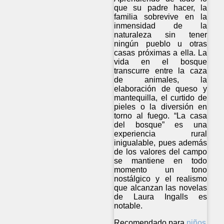
que su padre hacer, la
familia sobrevive en la
inmensidad de la
naturaleza sin tener
ningún pueblo u otras
casas próximas a ella. La
vida en el bosque
transcurre entre la caza
de animales, la
elaboración de queso y
mantequilla, el curtido de
pieles o la diversión en
torno al fuego. “La casa
del bosque” es una
experiencia rural
inigualable, pues además
de los valores del campo
se mantiene en todo
momento un tono
nostálgico y el realismo
que alcanzan las novelas
de Laura Ingalls es
notable.
Recomendado para
niños