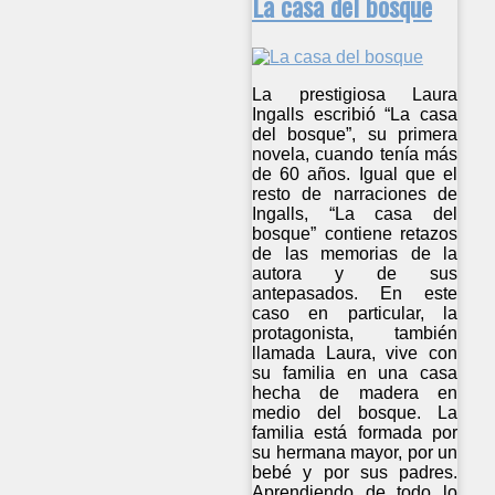
La casa del bosque
La prestigiosa Laura
Ingalls escribió “La casa
del bosque”, su primera
novela, cuando tenía más
de 60 años. Igual que el
resto de narraciones de
Ingalls, “La casa del
bosque” contiene retazos
de las memorias de la
autora y de sus
antepasados. En este
caso en particular, la
protagonista, también
llamada Laura, vive con
su familia en una casa
hecha de madera en
medio del bosque. La
familia está formada por
su hermana mayor, por un
bebé y por sus padres.
Aprendiendo de todo lo