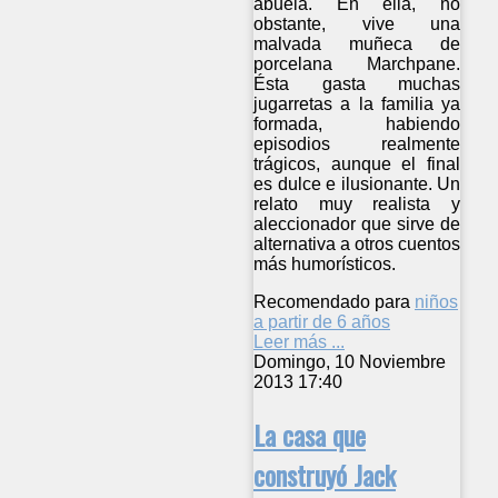
abuela. En ella, no
obstante, vive una
malvada muñeca de
porcelana Marchpane.
Ésta gasta muchas
jugarretas a la familia ya
formada, habiendo
episodios realmente
trágicos, aunque el final
es dulce e ilusionante. Un
relato muy realista y
aleccionador que sirve de
alternativa a otros cuentos
más humorísticos.
Recomendado para
niños
a partir de 6 años
Leer más ...
Domingo, 10 Noviembre
2013 17:40
La casa que
construyó Jack