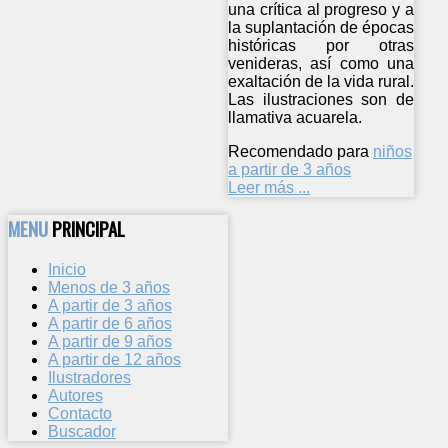
una crítica al progreso y a
la suplantación de épocas
históricas por otras
venideras, así como una
exaltación de la vida rural.
Las ilustraciones son de
llamativa acuarela.
Recomendado para
niños
a partir de 3 años
Leer más ...
MENU
PRINCIPAL
Inicio
Menos de 3 años
A partir de 3 años
A partir de 6 años
A partir de 9 años
A partir de 12 años
Ilustradores
Autores
Contacto
Buscador