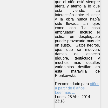
que el niño esté siempre
alerta y atento a lo que
está viendo. La
interacción entre el lector
y la obra nunca había
sido llevada tan lejos
como con “La casa
embrujada”. Incluso el
estirar un desplegable
puede provocarte más de
un susto… Gatos negros,
ojos que se mueven,
damas de aspecto
lúgubre, tentáculos y
muchos más detalles
variopintos desfilan en
esta maravilla de
Pienkowski.
Recomendado para
niños
a partir de 6 años
Leer más ...
Lunes, 28 Abril 2014
23:18