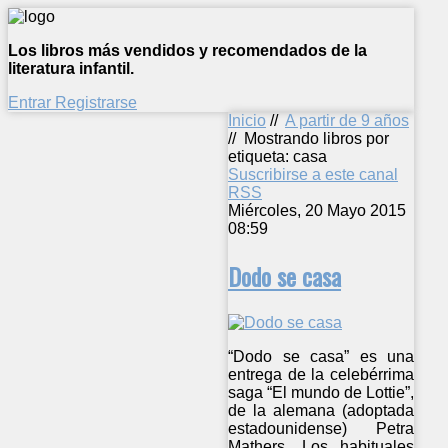
Los libros más vendidos y recomendados de la
literatura infantil.
Entrar
Registrarse
Inicio
//
A partir de 9 años
//
Mostrando libros por
etiqueta: casa
Suscribirse a este canal
RSS
Miércoles, 20 Mayo 2015
08:59
Dodo se casa
“Dodo se casa” es una
entrega de la celebérrima
saga “El mundo de Lottie”,
de la alemana (adoptada
estadounidense) Petra
Mathers. Los habituales