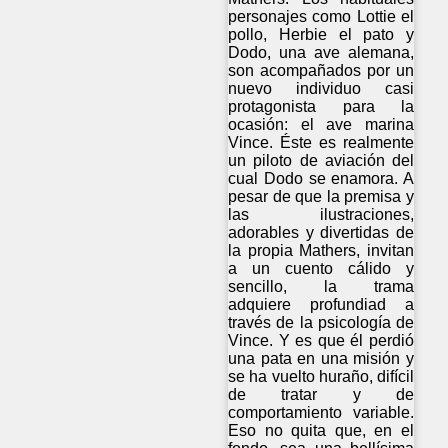
personajes como Lottie el
pollo, Herbie el pato y
Dodo, una ave alemana,
son acompañados por un
nuevo individuo casi
protagonista para la
ocasión: el ave marina
Vince. Éste es realmente
un piloto de aviación del
cual Dodo se enamora. A
pesar de que la premisa y
las ilustraciones,
adorables y divertidas de
la propia Mathers, invitan
a un cuento cálido y
sencillo, la trama
adquiere profundiad a
través de la psicología de
Vince. Y es que él perdió
una pata en una misión y
se ha vuelto huraño, difícil
de tratar y de
comportamiento variable.
Eso no quita que, en el