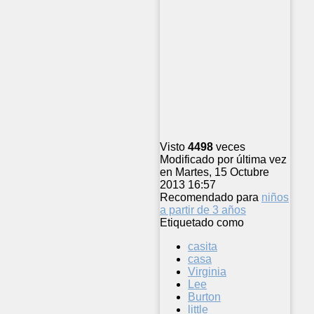
Visto
4498
veces
Modificado por última vez
en Martes, 15 Octubre
2013 16:57
Recomendado para
niños
a partir de 3 años
Etiquetado como
casita
casa
Virginia
Lee
Burton
little