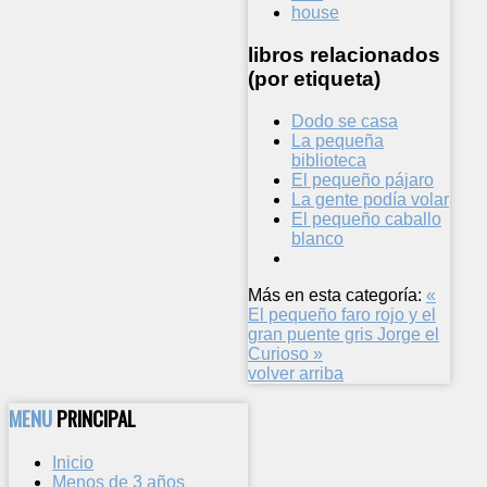
house
libros relacionados
(por etiqueta)
Dodo se casa
La pequeña
biblioteca
El pequeño pájaro
La gente podía volar
El pequeño caballo
blanco
Más en esta categoría:
«
El pequeño faro rojo y el
gran puente gris
Jorge el
Curioso »
volver arriba
MENU
PRINCIPAL
Inicio
Menos de 3 años