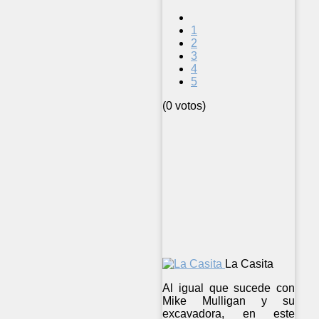
1
2
3
4
5
(0 votos)
La Casita
Al igual que sucede con
Mike Mulligan y su
excavadora, en este