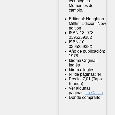
tecnológico.
Momentos de
cambio.
Editorial:
Houghton
Mifflin; Edición: New
edition
ISBN-13:
978-
0395259382
ISBN-10:
039525938X
Año de publicación:
1978
Idioma Original:
Inglés
Idioma:
Inglés
Nº de páginas:
44
Precio:
7,01 (Tapa
Blanda)
Ver algunas
páginas:
La Casita
Donde comprarlo::