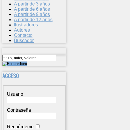
A partir de 3 años
A partir de 6 años
A partir de 9 años
A partir de 12 años
Ilustradores
Autores
Contacto
Buscador
ACCESO
Usuario
Contraseña
Recuérdeme