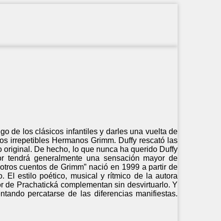
go de los clásicos infantiles y darles una vuelta de
 los irrepetibles Hermanos Grimm. Duffy rescató las
ido original. De hecho, lo que nunca ha querido Duffy
tor tendrá generalmente una sensación mayor de
y otros cuentos de Grimm” nació en 1999 a partir de
 El estilo poético, musical y rítmico de la autora
lor de Prachatická complementan sin desvirtuarlo. Y
tando percatarse de las diferencias manifiestas.