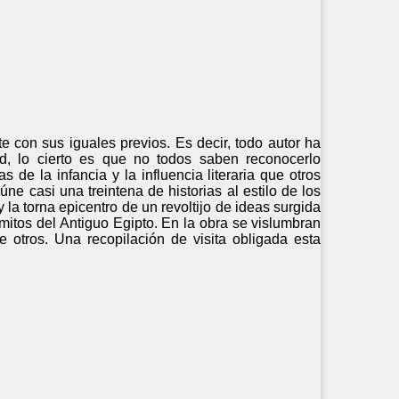
 con sus iguales previos. Es decir, todo autor ha
d, lo cierto es que no todos saben reconocerlo
 de la infancia y la influencia literaria que otros
e casi una treintena de historias al estilo de los
y la torna epicentro de un revoltijo de ideas surgida
 mitos del Antiguo Egipto. En la obra se vislumbran
 otros. Una recopilación de visita obligada esta