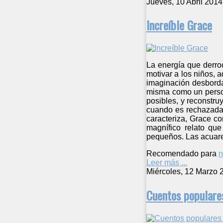
Jueves, 10 Abril 2014
Increíble Grace
La energía que derro
motivar a los niños, 
imaginación desbordant
misma como un person
posibles, y reconstru
cuando es rechazada 
caracteriza, Grace co
magnífico relato qu
pequeños. Las acuarel
Recomendado para
n
Leer más ...
Miércoles, 12 Marzo 
Cuentos populares