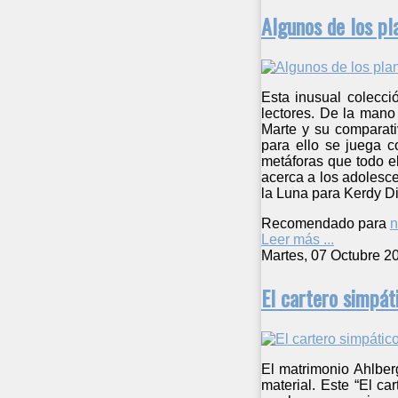
Algunos de los p
Esta inusual colecci
lectores. De la mano
Marte y su comparati
para ello se juega c
metáforas que todo el
acerca a los adolesce
la Luna para Kerdy Di
Recomendado para
n
Leer más ...
Martes, 07 Octubre 2
El cartero simpát
El matrimonio Ahlberg
material. Este “El c