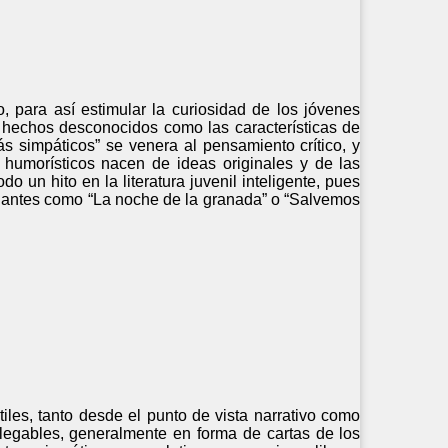
o, para así estimular la curiosidad de los jóvenes
hechos desconocidos como las características de
 simpáticos” se venera al pensamiento crítico, y
es humorísticos nacen de ideas originales y de las
 un hito en la literatura juvenil inteligente, pues
cinantes como “La noche de la granada” o “Salvemos
tiles, tanto desde el punto de vista narrativo como
splegables, generalmente en forma de cartas de los