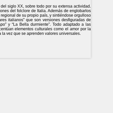
del siglo XX, sobre todo por su extensa actividad.
ones del folclore de Italia. Además de englobarlos
 regional de su propio país, y sintiéndose orgulloso
ares italianos” que son versiones desfiguradas de
apo” y “La Bella durmiente”. Todo adaptado a las
 acentúan elementos culturales como el amor por la
 a la vez que se aprenden valores universales.