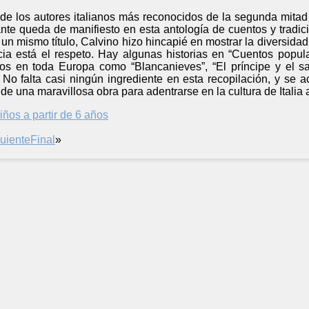
 de los autores italianos más reconocidos de la segunda mitad 
nte queda de manifiesto en esta antología de cuentos y tradici
 un mismo título, Calvino hizo hincapié en mostrar la diversidad
cia está el respeto. Hay algunas historias en “Cuentos popul
dos en toda Europa como “Blancanieves”, “El príncipe y el s
. No falta casi ningún ingrediente en esta recopilación, y se
 de una maravillosa obra para adentrarse en la cultura de Italia
iños a partir de 6 años
uiente
Final
»