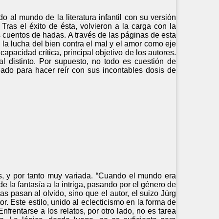
 al mundo de la literatura infantil con su versión
 Tras el éxito de ésta, volvieron a la carga con la
s cuentos de hadas. A través de las páginas de esta
 la lucha del bien contra el mal y el amor como eje
capacidad crítica, principal objetivo de los autores.
l distinto. Por supuesto, no todo es cuestión de
eado para hacer reír con sus incontables dosis de
, y por tanto muy variada. “Cuando el mundo era
 la fantasía a la intriga, pasando por el género de
as pasan al olvido, sino que el autor, el suizo Jürg
r. Este estilo, unido al eclecticismo en la forma de
 Enfrentarse a los relatos, por otro lado, no es tarea