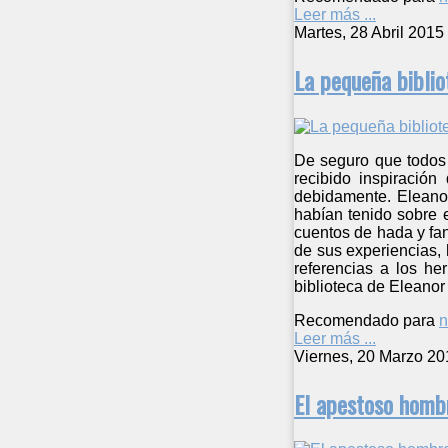
Leer más ...
Martes, 28 Abril 2015
La pequeña biblio
De seguro que todos 
recibido inspiració
debidamente. Eleanor 
habían tenido sobre e
cuentos de hada y fant
de sus experiencias, 
referencias a los he
biblioteca de Eleanor
Recomendado para
n
Leer más ...
Viernes, 20 Marzo 20
El apestoso homb