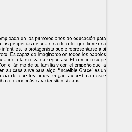
 empleada en los primeros años de educación para
a las peripecias de una niña de color que tiene una
 infantiles, la protagonista suele representarse a sí
eto. Es capaz de imaginarse en todos los papeles
 abuela la motivan a seguir así. El conflicto surge
Con el ánimo de su familia y con el empeño que la
n su casa sirve para algo. “Increíble Grace” es un
tancia de que los niños tengan autoestima desde
ibro un tono más característico si cabe.