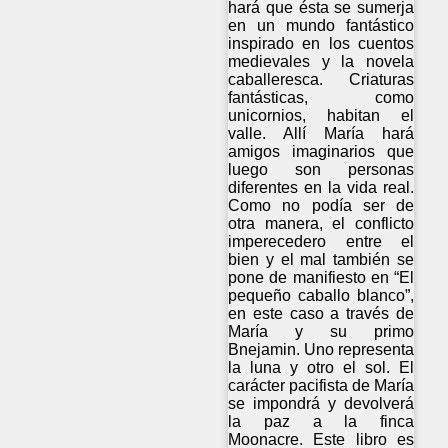
hará que ésta se sumerja
en un mundo fantástico
inspirado en los cuentos
medievales y la novela
caballeresca. Criaturas
fantásticas, como
unicornios, habitan el
valle. Allí María hará
amigos imaginarios que
luego son personas
diferentes en la vida real.
Como no podía ser de
otra manera, el conflicto
imperecedero entre el
bien y el mal también se
pone de manifiesto en “El
pequeño caballo blanco”,
en este caso a través de
María y su primo
Bnejamin. Uno representa
la luna y otro el sol. El
carácter pacifista de María
se impondrá y devolverá
la paz a la finca
Moonacre. Este libro es