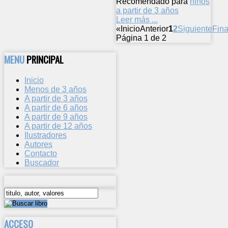
Recomendado para
niños
a partir de 3 años
Leer más ...
«
Inicio
Anterior
1
2
Siguiente
Fina
Página 1 de 2
MENU
PRINCIPAL
Inicio
Menos de 3 años
A partir de 3 años
A partir de 6 años
A partir de 9 años
A partir de 12 años
Ilustradores
Autores
Contacto
Buscador
ACCESO