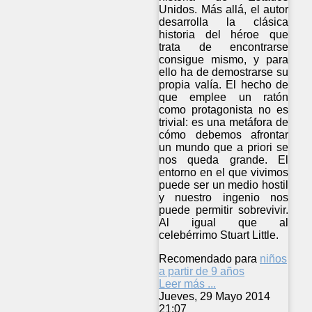
Unidos. Más allá, el autor
desarrolla la clásica
historia del héroe que
trata de encontrarse
consigue mismo, y para
ello ha de demostrarse su
propia valía. El hecho de
que emplee un ratón
como protagonista no es
trivial: es una metáfora de
cómo debemos afrontar
un mundo que a priori se
nos queda grande. El
entorno en el que vivimos
puede ser un medio hostil
y nuestro ingenio nos
puede permitir sobrevivir.
Al igual que al
celebérrimo Stuart Little.
Recomendado para
niños
a partir de 9 años
Leer más ...
Jueves, 29 Mayo 2014
21:07