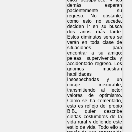
demás esperan
pacientemente su
regreso. No obstante,
como esto no sucede,
deciden ir en su busca
dos años más tarde.
Estos diminutos seres se
verán en toda clase de
situaciones para
encontrar a su amigo:
peleas, supervivencia y
accidentado regreso. Los
gnomos muestran
habilidades
insospechadas y un
coraje inexorable,
transmitiendo al lector
valores de optimismo.
Como se ha comentado,
esto es reflejo del propio
B.B., quien describe
ciertas costumbres de la
vida rural y defiende este
estilo de vida. Todo ello a