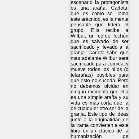
escenario la protagonista
es una araña. Carlota,
que es como se llama
este arácnido, es la mente
pensante que lidera el
grupo. Ella recibe a
Wilbur, un cerdo lechón
que es salvado de ser
sacrificado y llevado a la
granja. Carlota sabe que
más adelante Wilbur será
sacrificado para comida, y
mueve todos los hilos (o
telarañas) posibles para
que esto no suceda. Pero
no debemos olvidar en
ningún momento que ella
es una simple araña y su
vida es más corta que la
de cualquier otro ser de la
granja. Este tipo de ideas
junto a la originalidad de
la trama convierten a este
libro en un clásico de la
humanización de