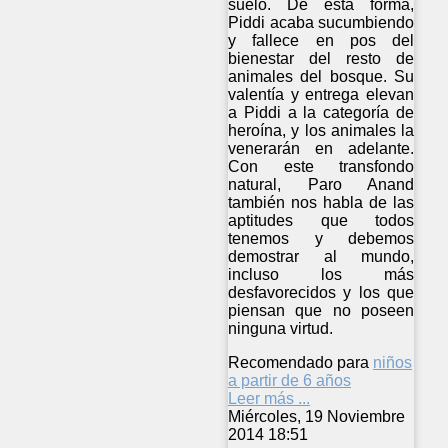
suelo. De esta forma,
Piddi acaba sucumbiendo
y fallece en pos del
bienestar del resto de
animales del bosque. Su
valentía y entrega elevan
a Piddi a la categoría de
heroína, y los animales la
venerarán en adelante.
Con este transfondo
natural, Paro Anand
también nos habla de las
aptitudes que todos
tenemos y debemos
demostrar al mundo,
incluso los más
desfavorecidos y los que
piensan que no poseen
ninguna virtud.
Recomendado para
niños
a partir de 6 años
Leer más ...
Miércoles, 19 Noviembre
2014 18:51