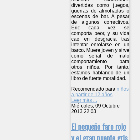
divertidas como juegos,
guerras de almohadas o
escenas de bar. A pesar
de algunos correctivos,
Eric cada vez se
comporta peor, y su vida
cae en desgracia tras
intentar enrolarse en un
barco. Muere joven y sirve
como señal de malo
comportamiento para
otros niños. Por tanto,
estamos hablando de un
libro de fuerte moralidad.
Recomendado para
niños
a partir de 12 años
Leer más ...
Miércoles, 09 Octubre
2013 22:03
El pequeño faro rojo
y el gran puente gris