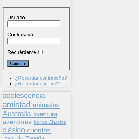
Usuario
Contraseña
Recuérdeme
¿Recordar contraseña?
¿Recordar usuario?
adolescencia
amistad
animales
Australia
aventura
aventuras
barco
Charles
clásico
cuentos
escuela
España