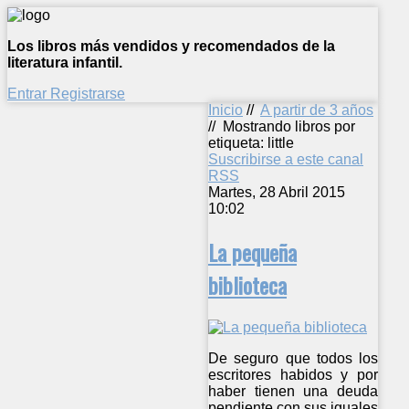
Los libros más vendidos y recomendados de la
literatura infantil.
Entrar
Registrarse
Inicio
//
A partir de 3 años
//
Mostrando libros por
etiqueta: little
Suscribirse a este canal
RSS
Martes, 28 Abril 2015
10:02
La pequeña
biblioteca
De seguro que todos los
escritores habidos y por
haber tienen una deuda
pendiente con sus iguales