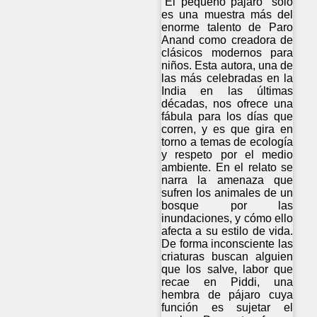
“El pequeño pájaro” sólo
es una muestra más del
enorme talento de Paro
Anand como creadora de
clásicos modernos para
niños. Esta autora, una de
las más celebradas en la
India en las últimas
décadas, nos ofrece una
fábula para los días que
corren, y es que gira en
torno a temas de ecología
y respeto por el medio
ambiente. En el relato se
narra la amenaza que
sufren los animales de un
bosque por las
inundaciones, y cómo ello
afecta a su estilo de vida.
De forma inconsciente las
criaturas buscan alguien
que los salve, labor que
recae en Piddi, una
hembra de pájaro cuya
función es sujetar el