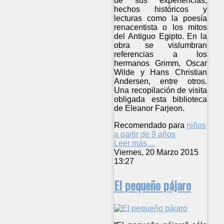
de sus experiencias,
hechos históricos y
lecturas como la poesía
renacentista o los mitos
del Antiguo Egipto. En la
obra se vislumbran
referencias a los
hermanos Grimm, Oscar
Wilde y Hans Christian
Andersen, entre otros.
Una recopilación de visita
obligada esta biblioteca
de Eleanor Farjeon.
Recomendado para
niños
a partir de 9 años
Leer más ...
Viernes, 20 Marzo 2015
13:27
El pequeño pájaro