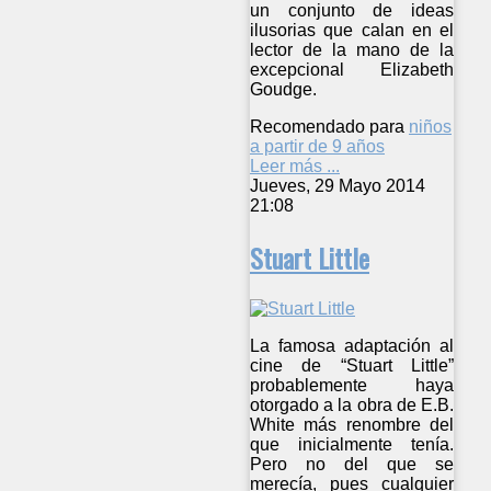
un conjunto de ideas
ilusorias que calan en el
lector de la mano de la
excepcional Elizabeth
Goudge.
Recomendado para
niños
a partir de 9 años
Leer más ...
Jueves, 29 Mayo 2014
21:08
Stuart Little
La famosa adaptación al
cine de “Stuart Little”
probablemente haya
otorgado a la obra de E.B.
White más renombre del
que inicialmente tenía.
Pero no del que se
merecía, pues cualquier