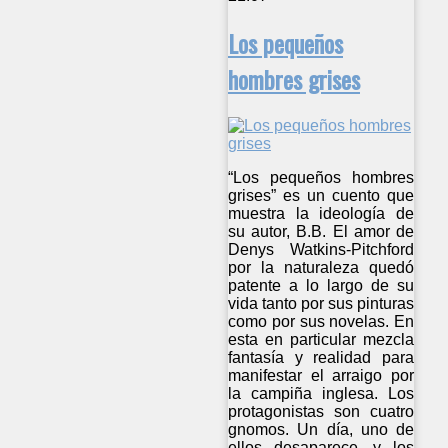
Los pequeños
hombres grises
“Los pequeños hombres
grises” es un cuento que
muestra la ideología de
su autor, B.B. El amor de
Denys Watkins-Pitchford
por la naturaleza quedó
patente a lo largo de su
vida tanto por sus pinturas
como por sus novelas. En
esta en particular mezcla
fantasía y realidad para
manifestar el arraigo por
la campiña inglesa. Los
protagonistas son cuatro
gnomos. Un día, uno de
ellos desaparece, y los