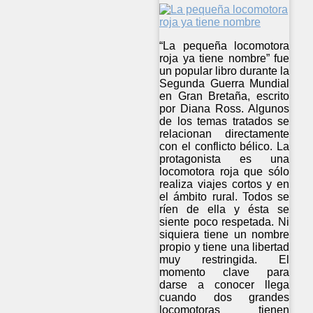
“La pequeña locomotora
roja ya tiene nombre” fue
un popular libro durante la
Segunda Guerra Mundial
en Gran Bretaña, escrito
por Diana Ross. Algunos
de los temas tratados se
relacionan directamente
con el conflicto bélico. La
protagonista es una
locomotora roja que sólo
realiza viajes cortos y en
el ámbito rural. Todos se
ríen de ella y ésta se
siente poco respetada. Ni
siquiera tiene un nombre
propio y tiene una libertad
muy restringida. El
momento clave para
darse a conocer llega
cuando dos grandes
locomotoras tienen