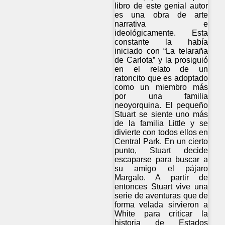
libro de este genial autor
es una obra de arte
narrativa e
ideológicamente. Esta
constante la había
iniciado con “La telaraña
de Carlota” y la prosiguió
en el relato de un
ratoncito que es adoptado
como un miembro más
por una familia
neoyorquina. El pequeño
Stuart se siente uno más
de la familia Little y se
divierte con todos ellos en
Central Park. En un cierto
punto, Stuart decide
escaparse para buscar a
su amigo el pájaro
Margalo. A partir de
entonces Stuart vive una
serie de aventuras que de
forma velada sirvieron a
White para criticar la
historia de Estados