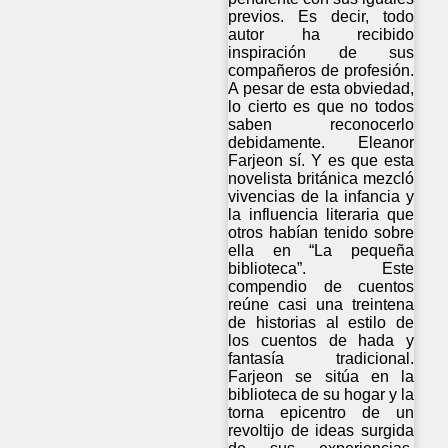
previos. Es decir, todo
autor ha recibido
inspiración de sus
compañeros de profesión.
A pesar de esta obviedad,
lo cierto es que no todos
saben reconocerlo
debidamente. Eleanor
Farjeon sí. Y es que esta
novelista británica mezcló
vivencias de la infancia y
la influencia literaria que
otros habían tenido sobre
ella en “La pequeña
biblioteca”. Este
compendio de cuentos
reúne casi una treintena
de historias al estilo de
los cuentos de hada y
fantasía tradicional.
Farjeon se sitúa en la
biblioteca de su hogar y la
torna epicentro de un
revoltijo de ideas surgida