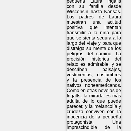
pequeña Laura Ingalls
con su familia desde
Wisconsin hasta Kansas.
Los padres de Laura
muestran una actitud
positiva que intentan
transmitir a la niña para
que se sienta segura a lo
largo del viaje y para que
distraiga su mente de los
peligros del camino. La
precisión histórica del
relato es admirable, y se
describen paisajes,
vestimentas, costumbres
y la presencia de los
nativos norteamericanos.
Como en otras novelas de
Ingalls, la mirada es más
adulta de lo que puede
parecer, y la melancolía y
crudeza conviven con la
inocencia de la pequeña
protagonista. Una
imprescindible de la