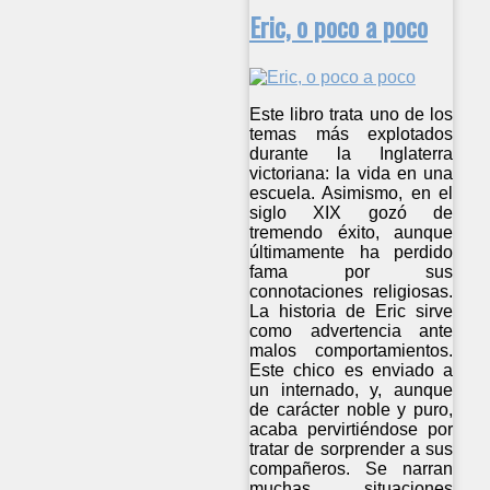
Eric, o poco a poco
Este libro trata uno de los
temas más explotados
durante la Inglaterra
victoriana: la vida en una
escuela. Asimismo, en el
siglo XIX gozó de
tremendo éxito, aunque
últimamente ha perdido
fama por sus
connotaciones religiosas.
La historia de Eric sirve
como advertencia ante
malos comportamientos.
Este chico es enviado a
un internado, y, aunque
de carácter noble y puro,
acaba pervirtiéndose por
tratar de sorprender a sus
compañeros. Se narran
muchas situaciones