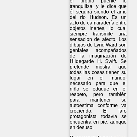
el propio puente lo
tranquiliza, y le dice que
él seguirá siendo el amo
del río Hudson. Es un
acto de camaradería entre
objetos inertes, lo cual
siempre transmite una
sensación de afecto. Los
dibujos de Lynd Ward son
geniales, acompañados
de la imaginación de
Hildegarde H. Swift. Se
pretende mostrar que
todas las cosas tienen su
lugar en el mundo,
necesario para que el
niño se eduque en el
respeto, pero también
para mantener su
autoestima conforme va
creciendo. El faro
protagonista todavía se
encuentra en pie, aunque
en desuso.