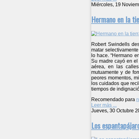
Miércoles, 19 Noviem
Hermano en la tie
Robert Swindells des
matar selectivamente 
lo hace. “Hermano en
Su madre cayó en el 
aérea, en las calle
mutuamente y de for
peores momentos, mis
los cuidados que rec
tiempos de indignaci
Recomendado para
n
Leer más ...
Jueves, 30 Octubre 2
Los espantapájar