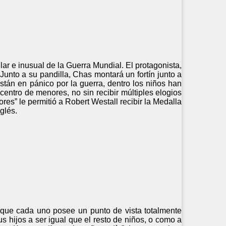
ar e inusual de la Guerra Mundial. El protagonista,
unto a su pandilla, Chas montará un fortín junto a
están en pánico por la guerra, dentro los niños han
centro de menores, no sin recibir múltiples elogios
ores” le permitió a Robert Westall recibir la Medalla
glés.
orque cada uno posee un punto de vista totalmente
s hijos a ser igual que el resto de niños, o como a