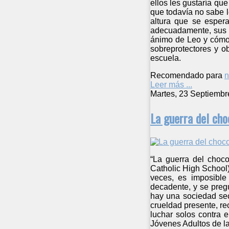
ellos les gustaría que
que todavía no sabe l
altura que se espera
adecuadamente, sus l
ánimo de Leo y cómo 
sobreprotectores y o
escuela.
Recomendado para
n
Leer más ...
Martes, 23 Septiembr
La guerra del cho
“La guerra del choco
Catholic High School)
veces, es imposible
decadente, y se preg
hay una sociedad sec
crueldad presente, re
luchar solos contra 
Jóvenes Adultos de la