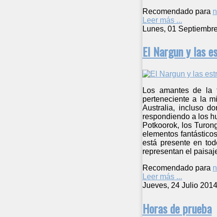
Recomendado para
n
Leer más ...
Lunes, 01 Septiembr
El Nargun y las es
Los amantes de la f
perteneciente a la m
Australia, incluso d
respondiendo a los h
Potkoorok, los Turon
elementos fantásticos
está presente en tod
representan el paisaj
Recomendado para
n
Leer más ...
Jueves, 24 Julio 201
Horas de prueba