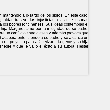
 mantenido a lo largo de los siglos. En este caso,
gualdad tras ver las injusticias a las que los más
r a los pobres londinenses. Sus ideas contemplan el
 hija Margaret teme por la integridad de su padre,
bre un conflicto entre clases y además provoca que
ret acabará entendiendo a su padre y se alcanza un
a un proyecto para alfabetizar a la gente y su hija
egie y que le valió el éxito a su autora, Hester