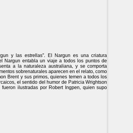
gun y las estrellas”. El Nargun es una criatura
 el Nargun entabla un viaje a todos los puntos de
senta a la naturaleza australiana, y se comporta
entos sobrenaturales aparecen en el relato, como
mon Brent y sus primos, quienes temen a todos los
rcaicos, el sentido del humor de Patricia Wrightson
 fueron ilustradas por Robert Ingpen, quien supo