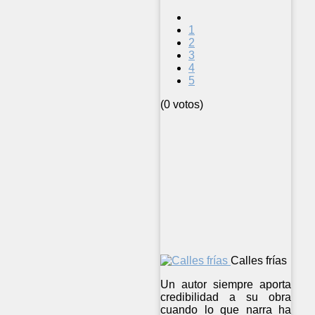
1
2
3
4
5
(0 votos)
Calles frías
Un autor siempre aporta
credibilidad a su obra
cuando lo que narra ha