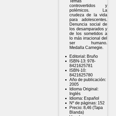
Temas
controvertidos y
polémicos. La
crudeza de la vida
para adolescentes.
Denuncia social de
los desamparados y
de los sometidos a
lo más irracional del
ser humano.
Medalla Carnegie.
Editorial:
Bruño
ISBN-13:
978-
8421625781
ISBN-10:
8421625780
Año de publicación:
2005
Idioma Original:
Inglés
Idioma:
Español
Nº de páginas:
152
Precio:
8,46 (Tapa
Blanda)