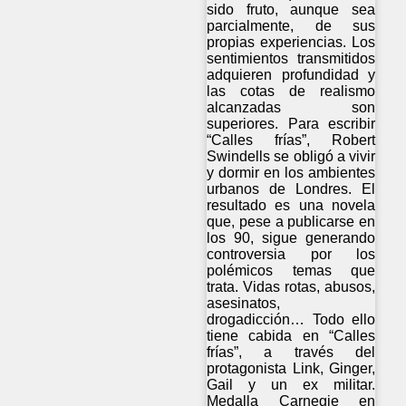
sido fruto, aunque sea
parcialmente, de sus
propias experiencias. Los
sentimientos transmitidos
adquieren profundidad y
las cotas de realismo
alcanzadas son
superiores. Para escribir
“Calles frías”, Robert
Swindells se obligó a vivir
y dormir en los ambientes
urbanos de Londres. El
resultado es una novela
que, pese a publicarse en
los 90, sigue generando
controversia por los
polémicos temas que
trata. Vidas rotas, abusos,
asesinatos,
drogadicción… Todo ello
tiene cabida en “Calles
frías”, a través del
protagonista Link, Ginger,
Gail y un ex militar.
Medalla Carnegie en