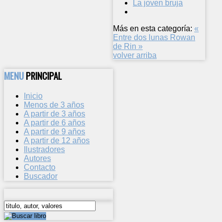
La joven bruja
Más en esta categoría:
«
Entre dos lunas
Rowan
de Rin »
volver arriba
MENU
PRINCIPAL
Inicio
Menos de 3 años
A partir de 3 años
A partir de 6 años
A partir de 9 años
A partir de 12 años
Ilustradores
Autores
Contacto
Buscador