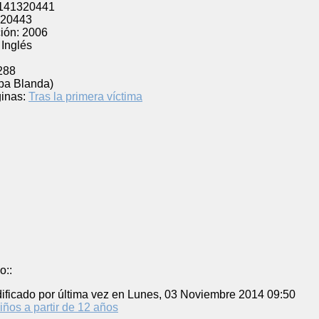
141320441
20443
ión:
2006
Inglés
288
pa Blanda)
inas:
Tras la primera víctima
o::
ificado por última vez en Lunes, 03 Noviembre 2014 09:50
iños a partir de 12 años