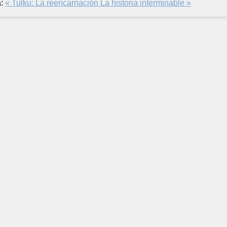
:
« Tulku: La reencarnación
La historia interminable »