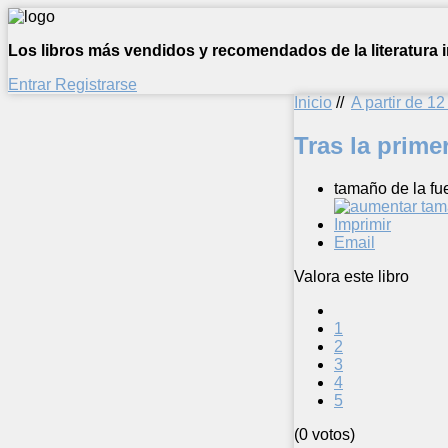
Los libros más vendidos y recomendados de la literatura in
Entrar
Registrarse
Inicio
//
A partir de 1
Tras la prime
tamaño de la fu
Imprimir
Email
Valora este libro
1
2
3
4
5
(0 votos)