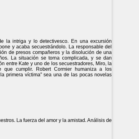
 la intriga y lo detectivesco. En una excursión
rpone y acaba secuestrándolo. La responsable del
ación de presos compañeros y la disolución de una
iños. La situación se torna complicada, y se dan
n entre Kate y uno de los secuestradores, Miro, la
e que cumplir. Robert Cormier humaniza a los
 la primera víctima” sea una de las pocas novelas
estros. La fuerza del amor y la amistad. Análisis de