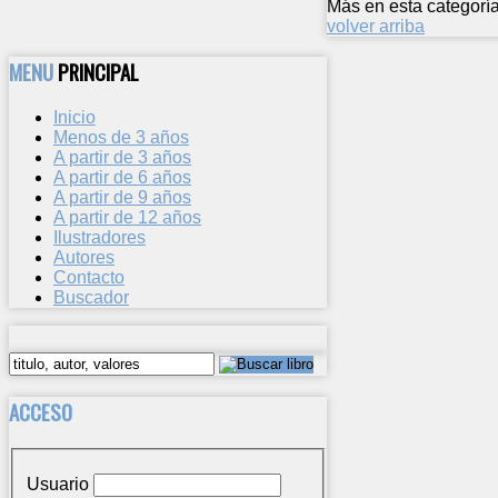
Más en esta categoría
volver arriba
MENU
PRINCIPAL
Inicio
Menos de 3 años
A partir de 3 años
A partir de 6 años
A partir de 9 años
A partir de 12 años
Ilustradores
Autores
Contacto
Buscador
ACCESO
Usuario