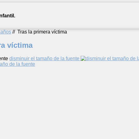
fantil.
2 años
//
Tras la primera víctima
ra víctima
ente
disminuir el tamaño de la fuente