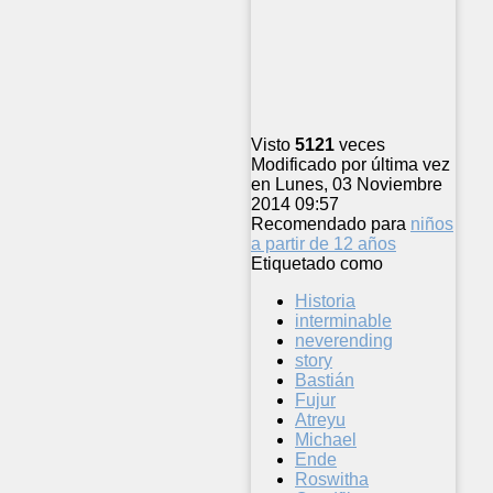
Visto
5121
veces
Modificado por última vez
en Lunes, 03 Noviembre
2014 09:57
Recomendado para
niños
a partir de 12 años
Etiquetado como
Historia
interminable
neverending
story
Bastián
Fujur
Atreyu
Michael
Ende
Roswitha