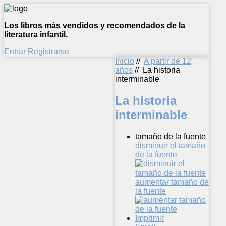
Los libros más vendidos y recomendados de la
literatura infantil.
Entrar
Registrarse
Inicio
//
A partir de 12
años
//
La historia
interminable
La historia
interminable
tamaño de la fuente
disminuir el tamaño
de la fuente
aumentar tamaño de
la fuente
Imprimir