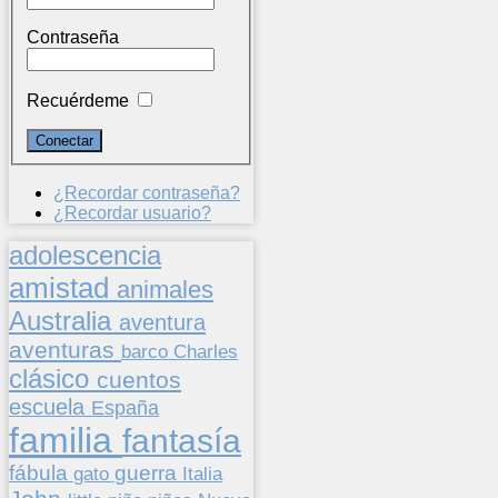
Contraseña
Recuérdeme
¿Recordar contraseña?
¿Recordar usuario?
adolescencia
amistad
animales
Australia
aventura
aventuras
barco
Charles
clásico
cuentos
escuela
España
familia
fantasía
fábula
guerra
gato
Italia