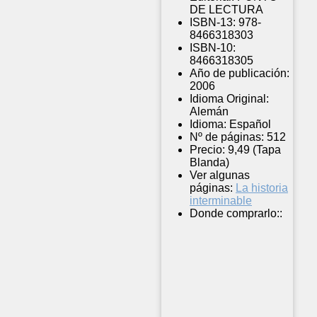
DE LECTURA
ISBN-13:
978-
8466318303
ISBN-10:
8466318305
Año de publicación:
2006
Idioma Original:
Alemán
Idioma:
Español
Nº de páginas:
512
Precio:
9,49 (Tapa
Blanda)
Ver algunas
páginas:
La historia
interminable
Donde comprarlo::