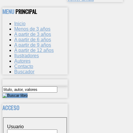
MENU
PRINCIPAL
Inicio
Menos de 3 años
A partir de 3 años
A partir de 6 años
A partir de 9 años
A partir de 12 años
Ilustradores
Autores
Contacto
Buscador
ACCESO
Usuario