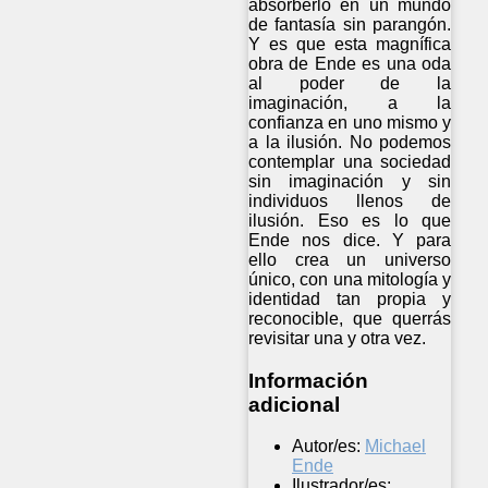
absorberlo en un mundo
de fantasía sin parangón.
Y es que esta magnífica
obra de Ende es una oda
al poder de la
imaginación, a la
confianza en uno mismo y
a la ilusión. No podemos
contemplar una sociedad
sin imaginación y sin
individuos llenos de
ilusión. Eso es lo que
Ende nos dice. Y para
ello crea un universo
único, con una mitología y
identidad tan propia y
reconocible, que querrás
revisitar una y otra vez.
Información
adicional
Autor/es:
Michael
Ende
Ilustrador/es: