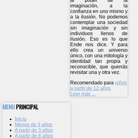
al poder de la
imaginación, a la
confianza en uno mismo y
a la ilusión. No podemos
contemplar una sociedad
sin imaginación y sin
individuos llenos de
ilusión. Eso es lo que
Ende nos dice. Y para
ello crea un universo
único, con una mitología y
identidad tan propia y
reconocible, que querrás
revisitar una y otra vez.
Recomendado para
niños
a partir de 12 años
Leer más ...
MENU
PRINCIPAL
Inicio
Menos de 3 años
A partir de 3 años
A partir de 6 años