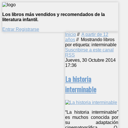
Los libros más vendidos y recomendados de la
literatura infantil.
Entrar
Registrarse
Inicio
//
A partir de 12
años
//
Mostrando libros
por etiqueta: interminable
Suscribirse a este canal
RSS
Jueves, 30 Octubre 2014
17:36
La historia
interminable
“La historia interminable”
es muchos conocida por
su adaptación
cinematográfica. O,