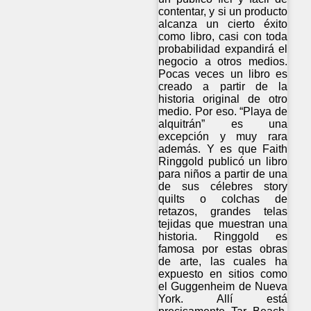
contentar, y si un producto
alcanza un cierto éxito
como libro, casi con toda
probabilidad expandirá el
negocio a otros medios.
Pocas veces un libro es
creado a partir de la
historia original de otro
medio. Por eso. “Playa de
alquitrán” es una
excepción y muy rara
además. Y es que Faith
Ringgold publicó un libro
para niños a partir de una
de sus célebres story
quilts o colchas de
retazos, grandes telas
tejidas que muestran una
historia. Ringgold es
famosa por estas obras
de arte, las cuales ha
expuesto en sitios como
el Guggenheim de Nueva
York. Allí está