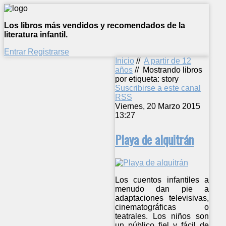
Los libros más vendidos y recomendados de la
literatura infantil.
Entrar
Registrarse
Inicio
//
A partir de 12
años
//
Mostrando libros
por etiqueta: story
Suscribirse a este canal
RSS
Viernes, 20 Marzo 2015
13:27
Playa de alquitrán
Los cuentos infantiles a
menudo dan pie a
adaptaciones televisivas,
cinematográficas o
teatrales. Los niños son
un público fiel y fácil de