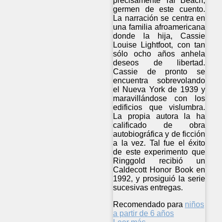
precisamente Tar Beach,
germen de este cuento.
La narración se centra en
una familia afroamericana
donde la hija, Cassie
Louise Lightfoot, con tan
sólo ocho años anhela
deseos de libertad.
Cassie de pronto se
encuentra sobrevolando
el Nueva York de 1939 y
maravillándose con los
edificios que vislumbra.
La propia autora la ha
calificado de obra
autobiográfica y de ficción
a la vez. Tal fue el éxito
de este experimento que
Ringgold recibió un
Caldecott Honor Book en
1992, y prosiguió la serie
sucesivas entregas.
Recomendado para
niños
a partir de 6 años