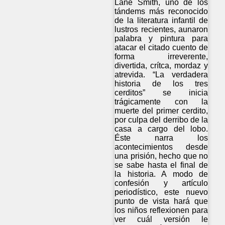
Lane Smith, uno de los
tándems más reconocido
de la literatura infantil de
lustros recientes, aunaron
palabra y pintura para
atacar el citado cuento de
forma irreverente,
divertida, crítca, mordaz y
atrevida. “La verdadera
historia de los tres
cerditos” se inicia
trágicamente con la
muerte del primer cerdito,
por culpa del derribo de la
casa a cargo del lobo.
Éste narra los
acontecimientos desde
una prisión, hecho que no
se sabe hasta el final de
la historia. A modo de
confesión y artículo
periodístico, este nuevo
punto de vista hará que
los niños reflexionen para
ver cuál versión le