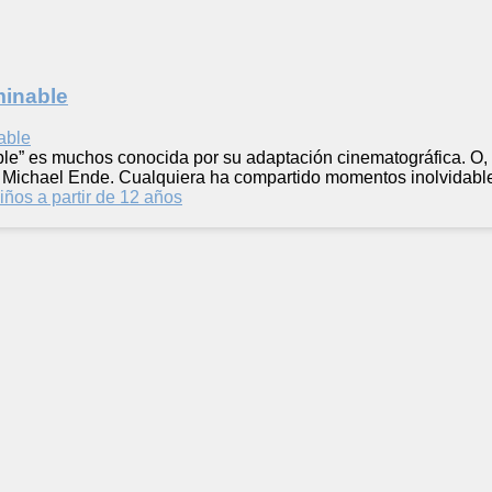
minable
able” es muchos conocida por su adaptación cinematográfica. O, 
ó Michael Ende. Cualquiera ha compartido momentos inolvidab
iños a partir de 12 años