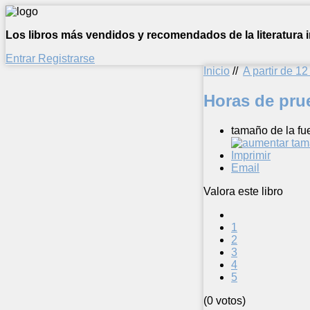
Los libros más vendidos y recomendados de la literatura in
Entrar
Registrarse
Inicio
//
A partir de 1
Horas de pru
tamaño de la fu
Imprimir
Email
Valora este libro
1
2
3
4
5
(0 votos)