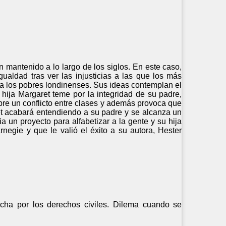
 mantenido a lo largo de los siglos. En este caso,
gualdad tras ver las injusticias a las que los más
r a los pobres londinenses. Sus ideas contemplan el
 hija Margaret teme por la integridad de su padre,
bre un conflicto entre clases y además provoca que
ret acabará entendiendo a su padre y se alcanza un
a un proyecto para alfabetizar a la gente y su hija
egie y que le valió el éxito a su autora, Hester
lucha por los derechos civiles. Dilema cuando se