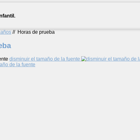
fantil.
2 años
//
Horas de prueba
eba
ente
disminuir el tamaño de la fuente