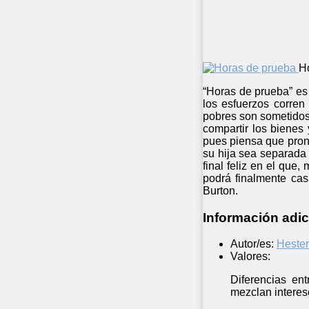
H
“Horas de prueba” es 
los esfuerzos corren
pobres son sometidos.
compartir los bienes
pues piensa que pront
su hija sea separada 
final feliz en el que
podrá finalmente cas
Burton.
Información adic
Autor/es:
Hester
Valores:
Diferencias ent
mezclan interes