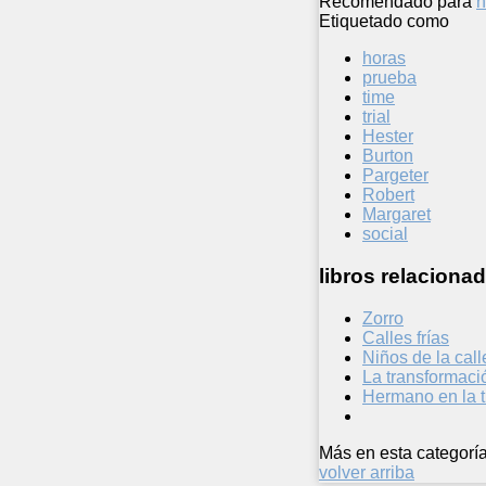
Recomendado para
n
Etiquetado como
horas
prueba
time
trial
Hester
Burton
Pargeter
Robert
Margaret
social
libros relacionad
Zorro
Calles frías
Niños de la call
La transformaci
Hermano en la t
Más en esta categoría
volver arriba